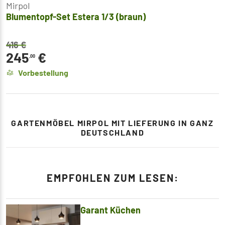
Mirpol
Blumentopf-Set Estera 1/3 (braun)
416
€
245
€
,00
Vorbestellung
GARTENMÖBEL MIRPOL MIT LIEFERUNG IN GANZ
DEUTSCHLAND
EMPFOHLEN ZUM LESEN:
Garant Küchen