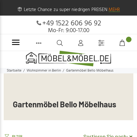
Letzte Chance zu super niedrigen PREISEN
MEHR
+49 1522 606 96 92
Mo-Fr: 9:00-17.00
Startseite
Wohnzimmer in Berlin
Gartenmöbel Bello Möbelhaus
Gartenmöbel Bello Möbelhaus
FILTER