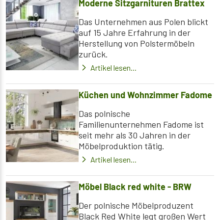
Moderne Sitzgarnituren Brattex
Das Unternehmen aus Polen blickt
auf 15 Jahre Erfahrung in der
Herstellung von Polstermöbeln
zurück.
Artikel lesen...
Küchen und Wohnzimmer Fadome
Das polnische
Familienunternehmen Fadome ist
seit mehr als 30 Jahren in der
Möbelproduktion tätig.
Artikel lesen...
Möbel Black red white - BRW
Der polnische Möbelproduzent
Black Red White legt großen Wert