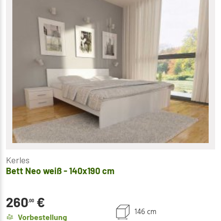
Kerles
Bett Neo weiß - 140x190 cm
260
€
,00
146 cm
Vorbestellung