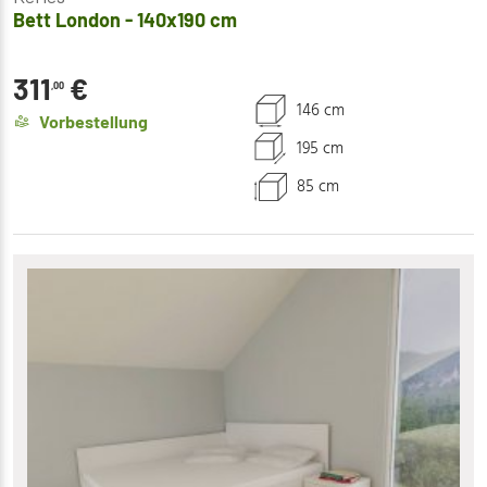
Bett London - 140x190 cm
311
€
,00
146 cm
Vorbestellung
195 cm
85 cm