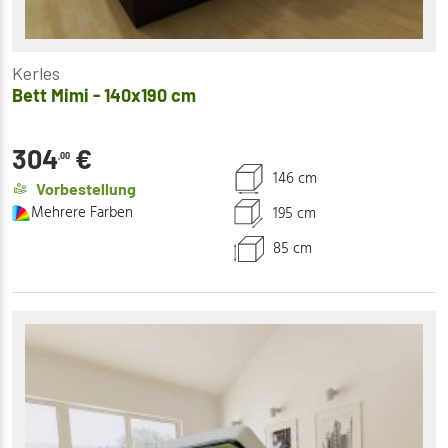
Kerles
Bett Mimi - 140x190 cm
304
€
,00
146 cm
Vorbestellung
Mehrere Farben
195 cm
85 cm