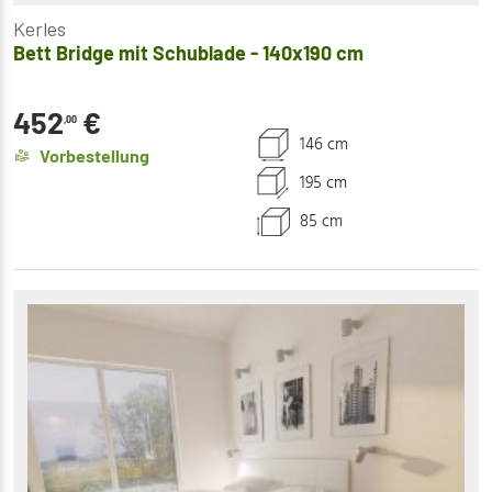
Kerles
Bett Bridge mit Schublade - 140x190 cm
452
€
,00
146 cm
Vorbestellung
195 cm
85 cm