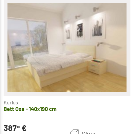
Kerles
Bett Oxa - 140x190 cm
387
€
,00