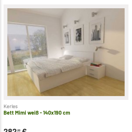
Kerles
Bett Mimi weiß - 140x190 cm
282
€
,00