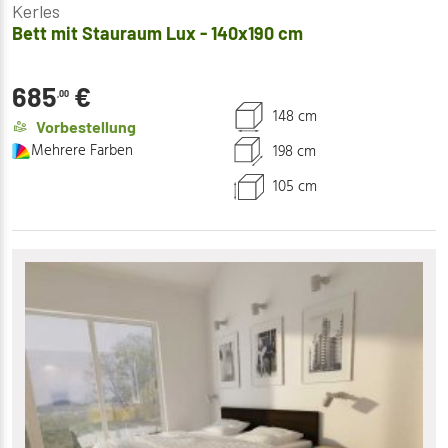
Kerles
Bett mit Stauraum Lux - 140x190 cm
685
€
,00
148 cm
Vorbestellung
Mehrere Farben
198 cm
105 cm