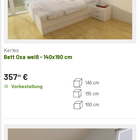
Kerles
Bett Oxa weiß - 140x190 cm
357
€
,00
146 cm
Vorbestellung
195 cm
100 cm