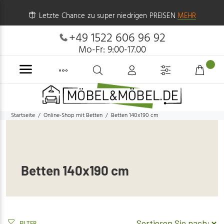
Letzte Chance zu super niedrigen PREISEN
MEHR
+49 1522 606 96 92
Mo-Fr: 9:00-17.00
Startseite
Online-Shop mit Betten
Betten 140x190 cm
Betten 140x190 cm
FILTER