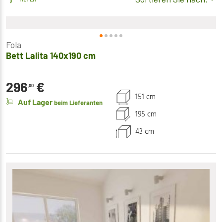
Fola
Bett Lalita 140x190 cm
296
€
,00
151 cm
Auf Lager
beim Lieferanten
195 cm
43 cm