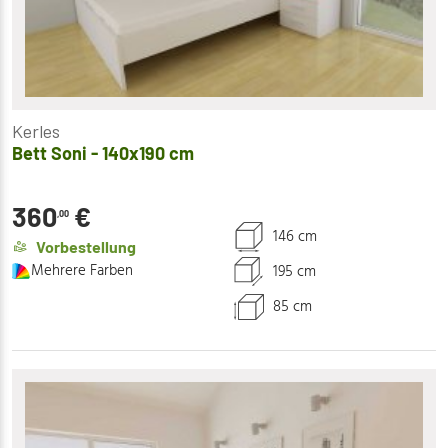
Kerles
Bett Soni - 140x190 cm
360
€
,00
146 cm
Vorbestellung
Mehrere Farben
195 cm
85 cm