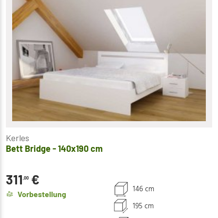
Kerles
Bett Bridge - 140x190 cm
311
€
,00
146 cm
Vorbestellung
195 cm