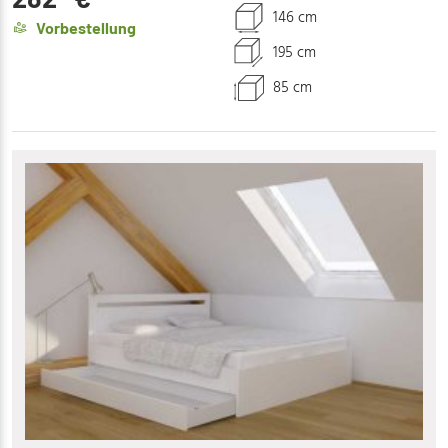
146 cm
Vorbestellung
195 cm
85 cm