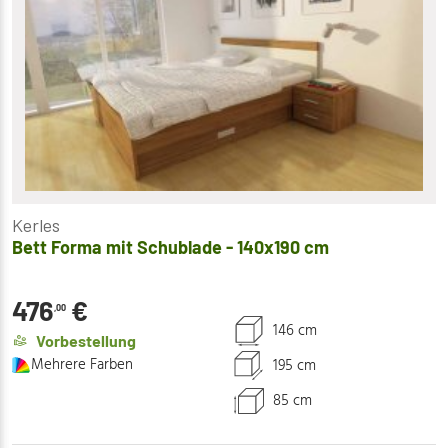
Kerles
Bett Forma mit Schublade - 140x190 cm
476
€
,00
146 cm
Vorbestellung
Mehrere Farben
195 cm
85 cm