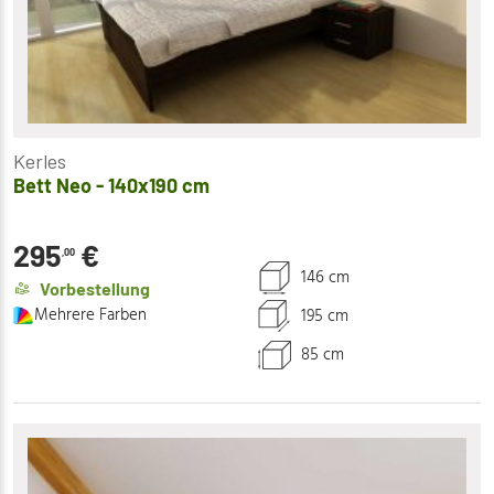
Kerles
Bett Neo - 140x190 cm
295
€
,00
146 cm
Vorbestellung
Mehrere Farben
195 cm
85 cm