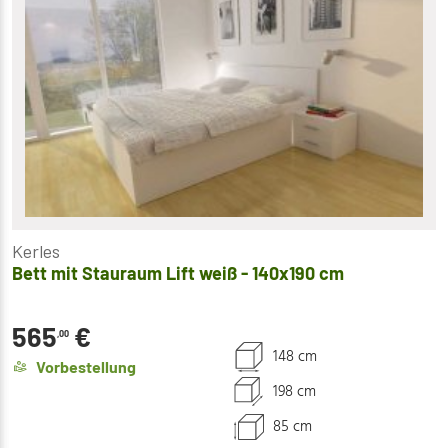
Kerles
Bett mit Stauraum Lift weiß - 140x190 cm
565
€
,00
148 cm
Vorbestellung
198 cm
85 cm