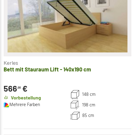
Kerles
Bett mit Stauraum Lift - 140x190 cm
566
€
,00
148 cm
Vorbestellung
Mehrere Farben
198 cm
85 cm