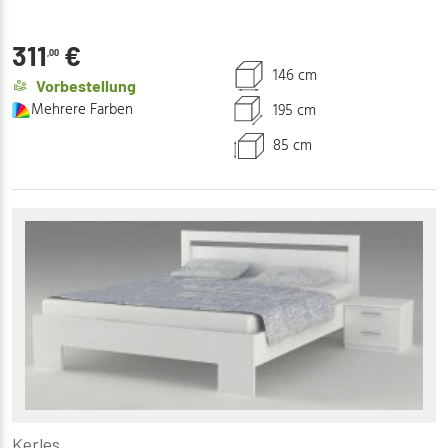
311
€
,00
146 cm
Vorbestellung
Mehrere Farben
195 cm
85 cm
Kerles