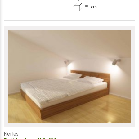
85 cm
Kerles