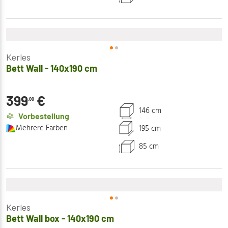
Kerles
Bett Wall - 140x190 cm
399
€
,00
146 cm
Vorbestellung
Mehrere Farben
195 cm
85 cm
Kerles
Bett Wall box - 140x190 cm