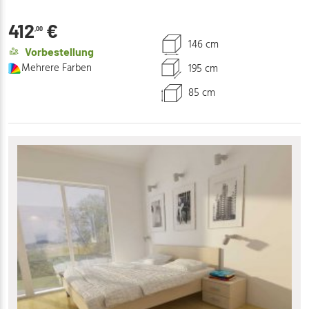
412
€
,00
146 cm
Vorbestellung
Mehrere Farben
195 cm
85 cm