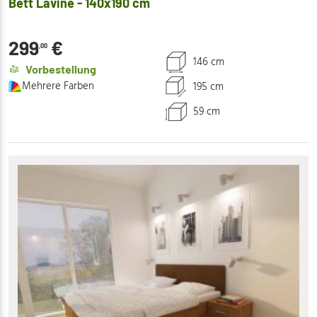
Bett Lavine - 140x190 cm
299
€
,00
146 cm
Vorbestellung
Mehrere Farben
195 cm
59 cm