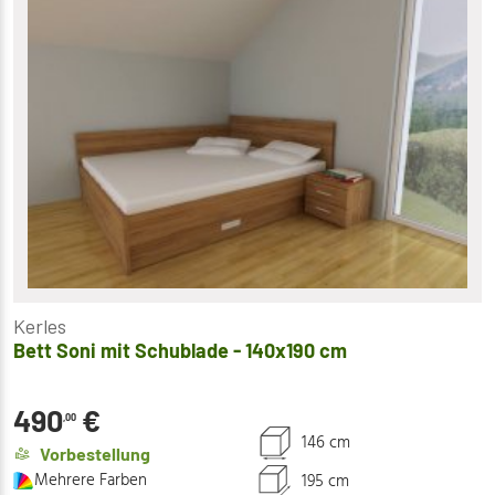
Kerles
Bett Soni mit Schublade - 140x190 cm
490
€
,00
146 cm
Vorbestellung
Mehrere Farben
195 cm