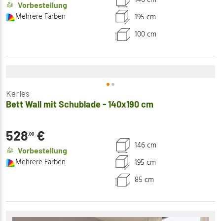
146 cm
Vorbestellung
Mehrere Farben
195 cm
100 cm
Kerles
Bett Wall mit Schublade - 140x190 cm
528
€
,00
146 cm
Vorbestellung
Mehrere Farben
195 cm
85 cm