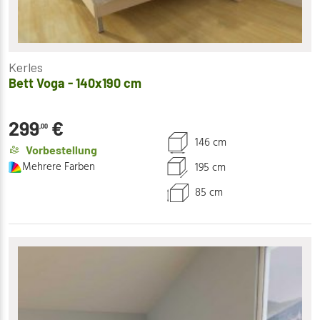
Kerles
Bett Voga - 140x190 cm
299
€
,00
146 cm
Vorbestellung
Mehrere Farben
195 cm
85 cm