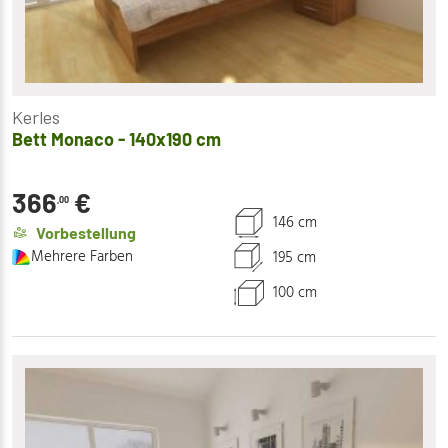
Kerles
Bett Monaco - 140x190 cm
366
€
,00
146 cm
Vorbestellung
Mehrere Farben
195 cm
100 cm