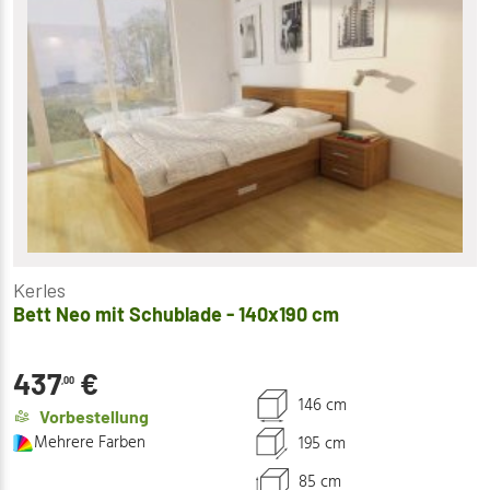
Kerles
Bett Neo mit Schublade - 140x190 cm
437
€
,00
146 cm
Vorbestellung
Mehrere Farben
195 cm
85 cm