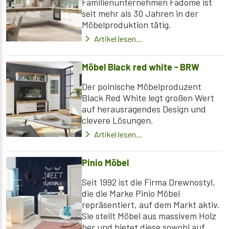
Familienunternehmen Fadome ist
seit mehr als 30 Jahren in der
Möbelproduktion tätig.
Artikel lesen...
Möbel Black red white - BRW
Der polnische Möbelproduzent
Black Red White legt großen Wert
auf herausragendes Design und
clevere Lösungen.
Artikel lesen...
Pinio Möbel
Seit 1992 ist die Firma Drewnostyl,
die die Marke Pinio Möbel
repräsentiert, auf dem Markt aktiv.
Sie stellt Möbel aus massivem Holz
her und bietet diese sowohl auf