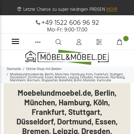
Letzte Chance zu super niedrigen PREISEN
MEHR
+49 1522 606 96 92
Mo-Fr: 9:00-17.00
Startseite
Online-Shop mit Betten
Moebelundmoebel.de, Berlin, München, Hamburg, Köln, Frankfurt, Stuttgart,
Düsseldorf, Dortmund, Essen, Bremen, Leipzig, Dresden, Hannover, Nürnberg,
Mannheim, Bochum, Wuppertal, Bielefeld, Bonn, Münster, Karlsruhe.
Moebelundmoebel.de, Berlin,
München, Hamburg, Köln,
Frankfurt, Stuttgart,
Düsseldorf, Dortmund, Essen,
Bremen, Leipzig, Dresden,