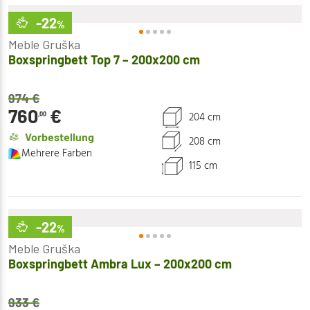
-22
%
Meble Gruška
Boxspringbett Top 7 – 200x200 cm
974
€
760
€
204 cm
,00
Vorbestellung
208 cm
Mehrere Farben
115 cm
-22
%
Meble Gruška
Boxspringbett Ambra Lux – 200x200 cm
933
€