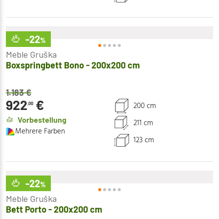
-22
%
Meble Gruška
Boxspringbett Bono - 200x200 cm
1.183
€
922
€
200 cm
,00
Vorbestellung
211 cm
Mehrere Farben
123 cm
-22
%
Meble Gruška
Bett Porto - 200x200 cm