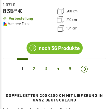
1.071
€
835
€
208 cm
,00
Vorbestellung
210 cm
Mehrere Farben
104 cm
noch 36 Produkte
1
(current)
2
3
4
9
DOPPELBETTEN 200X200 CM MIT LIEFERUNG IN
GANZ DEUTSCHLAND