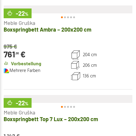
-22
%
Meble Gruška
Boxspringbett Ambra – 200x200 cm
975
€
761
€
204 cm
,00
Vorbestellung
206 cm
Mehrere Farben
136 cm
-22
%
Meble Gruška
Boxspringbett Top 7 Lux – 200x200 cm