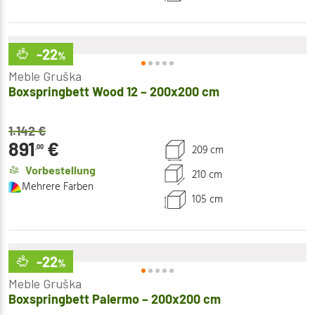
-22
%
Meble Gruška
Boxspringbett Wood 12 – 200x200 cm
1.142
€
891
€
209 cm
,00
Vorbestellung
210 cm
Mehrere Farben
105 cm
-22
%
Meble Gruška
Boxspringbett Palermo – 200x200 cm