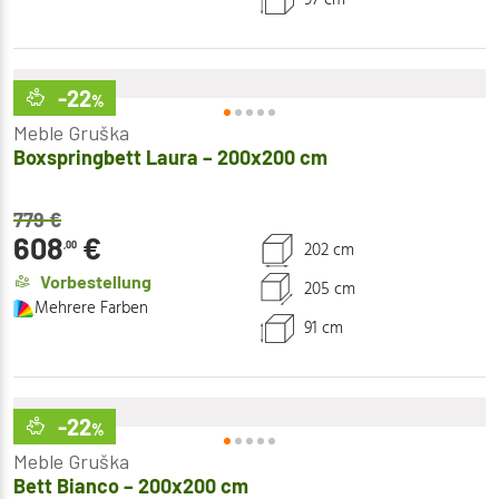
-22
%
Meble Gruška
Boxspringbett Laura – 200x200 cm
779
€
608
€
202 cm
,00
Vorbestellung
205 cm
Mehrere Farben
91 cm
-22
%
Meble Gruška
Bett Bianco – 200x200 cm