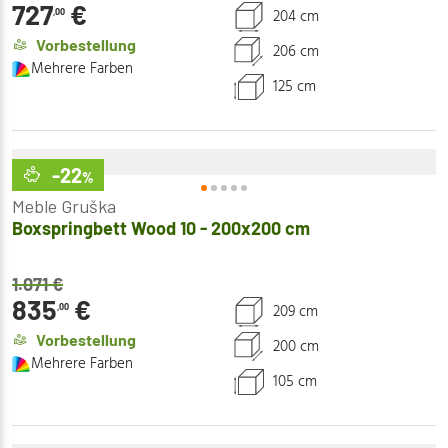
727
€
204 cm
,00
Vorbestellung
206 cm
Mehrere Farben
125 cm
-22
%
Meble Gruška
Boxspringbett Wood 10 - 200x200 cm
1.071
€
835
€
209 cm
,00
Vorbestellung
200 cm
Mehrere Farben
105 cm