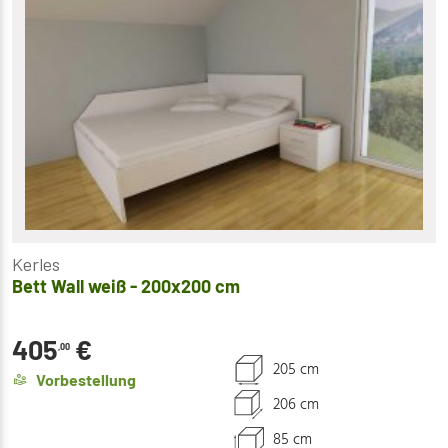
Kerles
Bett Wall weiß - 200x200 cm
405
€
,00
205 cm
Vorbestellung
206 cm
85 cm