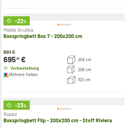
-22
%
Meble Gruška
Boxspringbett Box 7 - 200x200 cm
891
€
695
€
204 cm
,00
Vorbestellung
208 cm
Mehrere Farben
103 cm
-23
%
Ropez
Boxspringbett Flip - 200x200 cm - Stoff Riviera