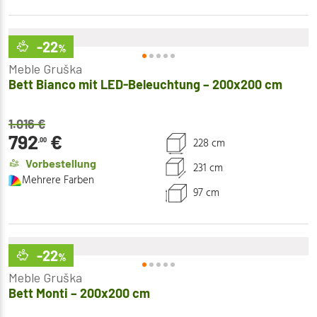
-22
%
Meble Gruška
Bett Bianco mit LED-Beleuchtung – 200x200 cm
1.016
€
792
€
228 cm
,00
Vorbestellung
231 cm
Mehrere Farben
97 cm
-22
%
Meble Gruška
Bett Monti – 200x200 cm