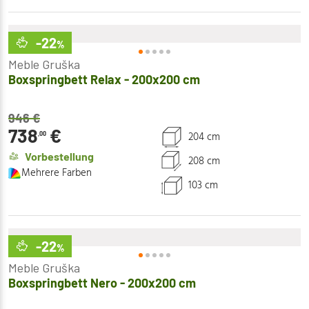
-22
%
Meble Gruška
Boxspringbett Relax - 200x200 cm
946
€
738
€
204 cm
,00
Vorbestellung
208 cm
Mehrere Farben
103 cm
-22
%
Meble Gruška
Boxspringbett Nero - 200x200 cm