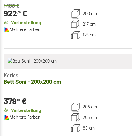
1.183
€
922
€
200 cm
,00
Vorbestellung
217 cm
Mehrere Farben
123 cm
Kerles
Bett Soni - 200x200 cm
379
€
,00
206 cm
Vorbestellung
Mehrere Farben
205 cm
85 cm