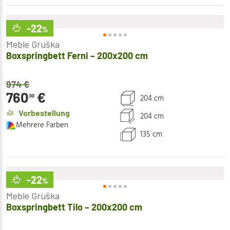
-22
%
Meble Gruška
Boxspringbett Ferni – 200x200 cm
974
€
760
€
204 cm
,00
Vorbestellung
204 cm
Mehrere Farben
135 cm
-22
%
Meble Gruška
Boxspringbett Tilo – 200x200 cm