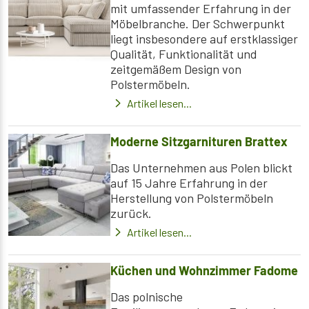
mit umfassender Erfahrung in der
Möbelbranche. Der Schwerpunkt
liegt insbesondere auf erstklassiger
Qualität, Funktionalität und
zeitgemäßem Design von
Polstermöbeln.
Artikel lesen...
Moderne Sitzgarnituren Brattex
Das Unternehmen aus Polen blickt
auf 15 Jahre Erfahrung in der
Herstellung von Polstermöbeln
zurück.
Artikel lesen...
Küchen und Wohnzimmer Fadome
Das polnische