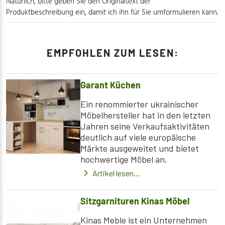
Natürlich, bitte geben Sie den Originaltext der
Produktbeschreibung ein, damit ich ihn für Sie umformulieren kann.
EMPFOHLEN ZUM LESEN:
Garant Küchen
Ein renommierter ukrainischer
Möbelhersteller hat in den letzten
Jahren seine Verkaufsaktivitäten
deutlich auf viele europäische
Märkte ausgeweitet und bietet
hochwertige Möbel an.
Artikel lesen...
Sitzgarnituren Kinas Möbel
Kinas Meble ist ein Unternehmen