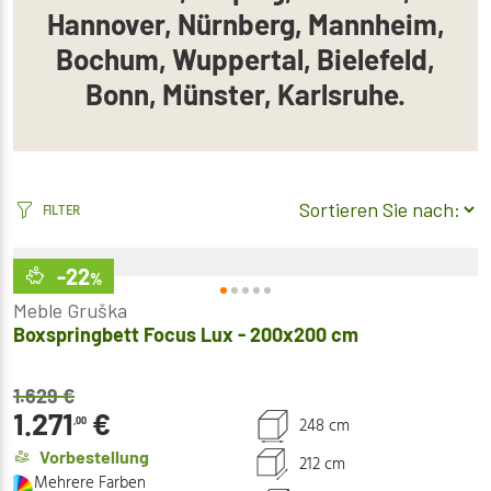
Hannover, Nürnberg, Mannheim,
Bochum, Wuppertal, Bielefeld,
Bonn, Münster, Karlsruhe.
FILTER
-22
%
Meble Gruška
Boxspringbett Focus Lux - 200x200 cm
1.629
€
1.271
€
248 cm
,00
Vorbestellung
212 cm
Mehrere Farben