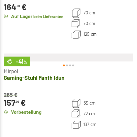
164
€
,00
70 cm
Auf Lager
beim Lieferanten
70 cm
125 cm
-41
%
Mirpol
Gaming-Stuhl Fanth Idun
265
€
157
€
65 cm
,00
Vorbestellung
72 cm
137 cm