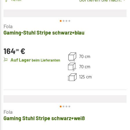
Fola
Gaming-Stuhl Stripe schwarz+blau
164
€
,00
70 cm
Auf Lager
beim Lieferanten
70 cm
125 cm
Fola
Gaming Stuhl Stripe schwarz+weiß