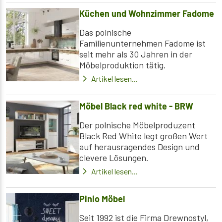
Küchen und Wohnzimmer Fadome
Das polnische
Familienunternehmen Fadome ist
seit mehr als 30 Jahren in der
Möbelproduktion tätig.
Artikel lesen...
Möbel Black red white - BRW
Der polnische Möbelproduzent
Black Red White legt großen Wert
auf herausragendes Design und
clevere Lösungen.
Artikel lesen...
Pinio Möbel
Seit 1992 ist die Firma Drewnostyl,