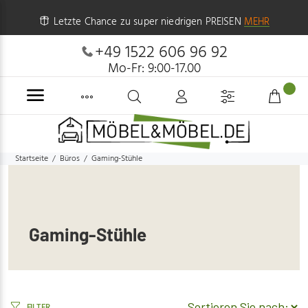
Letzte Chance zu super niedrigen PREISEN
MEHR
+49 1522 606 96 92
Mo-Fr: 9:00-17.00
Startseite
Büros
Gaming-Stühle
Gaming-Stühle
FILTER