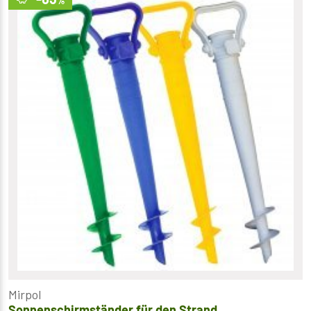
%
Mirpol
Sonnenschirmständer für den Strand