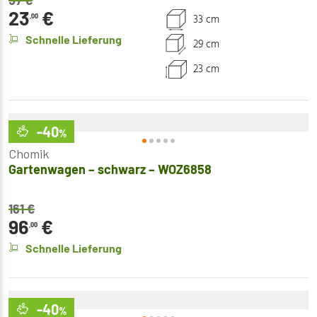
57
€
23
€
33 cm
,00
Schnelle Lieferung
29 cm
23 cm
-40
%
Chomik
Gartenwagen – schwarz – WOZ6858
161
€
96
€
,00
Schnelle Lieferung
-40
%