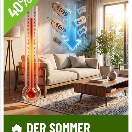
40%
🔥 DER SOMMER