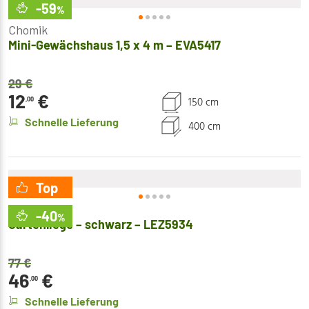
-59
%
Chomik
Mini-Gewächshaus 1,5 x 4 m – EVA5417
29
€
12
€
150 cm
,00
Schnelle Lieferung
400 cm
Top
Chomik
-40
%
Gartenliege – schwarz – LEZ5934
77
€
46
€
,00
Schnelle Lieferung