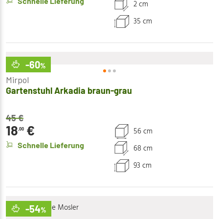
Schnelle Lieferung
2 cm
35 cm
-60
%
Mirpol
Gartenstuhl Arkadia braun-grau
45
€
18
€
56 cm
,00
Schnelle Lieferung
68 cm
93 cm
-54
%