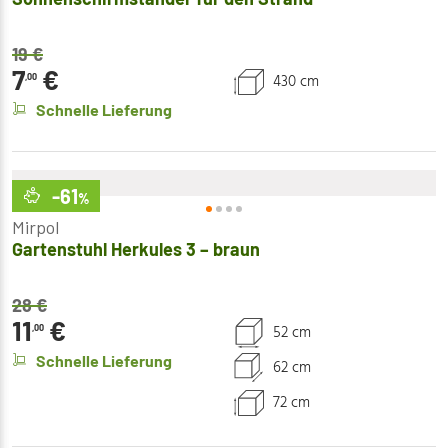
19
€
7
€
430 cm
,00
Schnelle Lieferung
-61
%
Mirpol
Gartenstuhl Herkules 3 – braun
28
€
11
€
52 cm
,00
Schnelle Lieferung
62 cm
72 cm