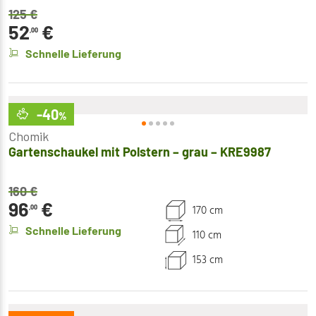
125
€
52
€
,00
Schnelle Lieferung
-40
%
Chomik
Gartenschaukel mit Polstern – grau – KRE9987
160
€
96
€
170 cm
,00
Schnelle Lieferung
110 cm
153 cm