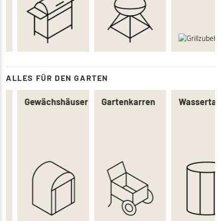
ALLES FÜR DEN GARTEN
ser
Gartenkarren
Wassertanks
Folien für
Gartenba