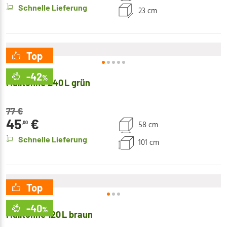
Schnelle Lieferung
23 cm
Top
Mirpol
-42
%
Mülltonne 240 L grün
77
€
45
€
58 cm
,00
Schnelle Lieferung
101 cm
Top
Mirpol
-40
%
Mülltonne 120 L braun