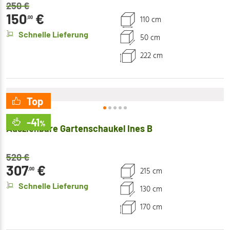
250
€
150
€
110 cm
,00
Schnelle Lieferung
50 cm
222 cm
Top
Mirpol
-41
%
Ausziehbare Gartenschaukel Ines B
520
€
307
€
215 cm
,00
Schnelle Lieferung
130 cm
170 cm