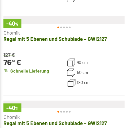
-40
%
Chomik
Regal mit 5 Ebenen und Schublade – GWI2127
127
€
76
€
90 cm
,00
Schnelle Lieferung
60 cm
180 cm
-40
%
Chomik
Regal mit 5 Ebenen und Schublade – GWI2127