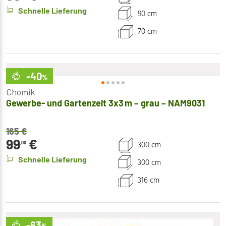
Schnelle Lieferung
90 cm
70 cm
-40
%
Chomik
Gewerbe- und Gartenzelt 3x3 m – grau – NAM9031
165
€
99
€
300 cm
,00
Schnelle Lieferung
300 cm
316 cm
-63