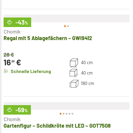
-43
%
Chomik
Regal mit 5 Ablagefächern – GWI9412
28
€
16
€
40 cm
,00
Schnelle Lieferung
40 cm
180 cm
-59
%
Chomik
Gartenfigur – Schildkröte mit LED – GOT7508