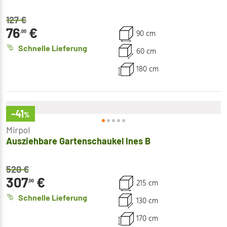
127
€
76
€
90 cm
,00
Schnelle Lieferung
60 cm
180 cm
-41
%
Mirpol
Ausziehbare Gartenschaukel Ines B
520
€
307
€
215 cm
,00
Schnelle Lieferung
130 cm
170 cm