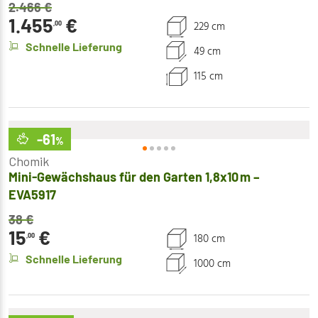
2.466
€
1.455
€
229 cm
,00
Schnelle Lieferung
49 cm
115 cm
-61
%
Chomik
Mini-Gewächshaus für den Garten 1,8x10 m –
EVA5917
38
€
15
€
180 cm
,00
Schnelle Lieferung
1000 cm