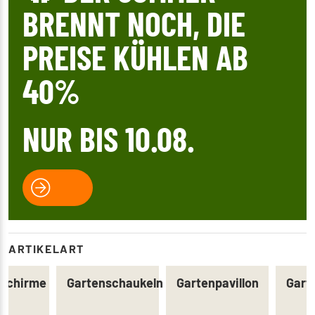
BRENNT NOCH, DIE
PREISE KÜHLEN AB
40%
NUR BIS 10.08.
ARTIKELART
schirme
Gartenschaukeln
Gartenpavillon
Gart