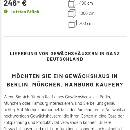
246
€
400 cm
,00
Letztes Stück
1000 cm
200 cm
LIEFERUNG VON GEWÄCHSHÄUSERN IN GANZ
DEUTSCHLAND
MÖCHTEN SIE EIN GEWÄCHSHAUS IN
BERLIN, MÜNCHEN, HAMBURG KAUFEN?
Wenn Sie sich für den Kauf eines Gewächshauses in Berlin,
München oder Hamburg interessieren, sind Sie bei uns genau
richtig. Auf Moebelundmoebel.de finden Sie eine breite Auswahl an
hochwertigen Gewächshäusern, die Ihren Garten in eine Oase der
Entspannung und Produktivität verwandeln können. Unsere
Gewächshäuser sind nicht nur funktional, sondern auch ästhetisch