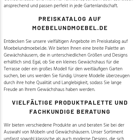
ansprechend und passen perfekt in jede Gartenlandschaft.
PREISKATALOG AUF
MOEBELUNDMOEBEL.DE
Entdecken Sie unsere vielfältigen Angebote im Preiskatalog auf
Moebelundmoebel.de. Wir bieten Ihnen eine breite Palette an
Gewächshäusern, die in unterschiedlichen Größen und Designs
erhältlich sind. Egal, ob Sie ein kleines Gewächshaus für die
Terrasse oder ein großes Modell für den weitläufigen Garten
suchen, bei uns werden Sie fündig. Unsere Modelle überzeugen
durch ihre hohe Qualität und Langlebigkeit, sodass Sie lange
Freude an Ihrem Gewächshaus haben werden.
VIELFÄLTIGE PRODUKTPALETTE UND
FACHKUNDIGE BERATUNG
Wir bieten verschiedene Produkte an und beraten Sie bei der
Auswahl von Möbeln und Gewächshäusern. Unser Sortiment
umfasst sowohl klassische als auch moderne Designs, die sich