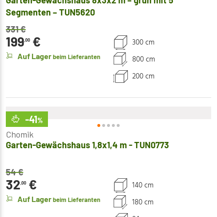
Garten-Gewächshaus 8x3x2 m – grün mit 5
Segmenten – TUN5620
331
€
199
€
300 cm
,00
Auf Lager
beim Lieferanten
800 cm
200 cm
-41
%
Chomik
Garten-Gewächshaus 1,8x1,4 m - TUN0773
54
€
32
€
140 cm
,00
Auf Lager
beim Lieferanten
180 cm