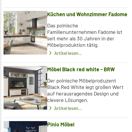
Küchen und Wohnzimmer Fadome
Das polnische
Familienunternehmen Fadome ist
seit mehr als 30 Jahren in der
Möbelproduktion tätig.
Artikel lesen...
Möbel Black red white - BRW
Der polnische Möbelproduzent
Black Red White legt großen Wert
auf herausragendes Design und
clevere Lösungen.
Artikel lesen...
Pinio Möbel