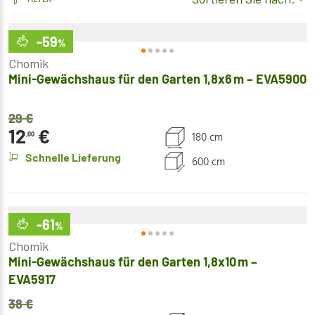
-59
%
Chomik
Mini-Gewächshaus für den Garten 1,8x6 m – EVA5900
29
€
12
€
180 cm
,00
Schnelle Lieferung
600 cm
-61
%
Chomik
Mini-Gewächshaus für den Garten 1,8x10 m –
EVA5917
38
€