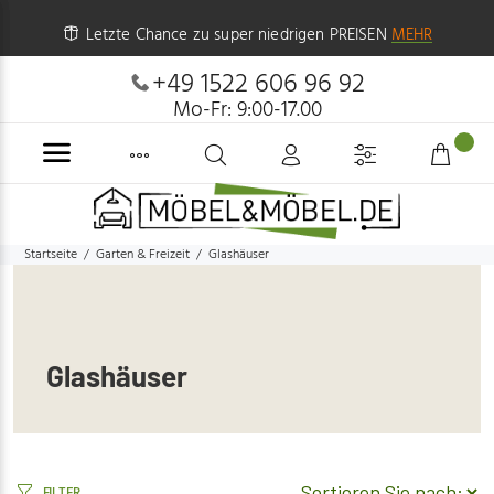
Letzte Chance zu super niedrigen PREISEN
MEHR
+49 1522 606 96 92
Mo-Fr: 9:00-17.00
Startseite
Garten & Freizeit
Glashäuser
Glashäuser
FILTER