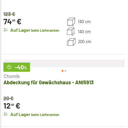
123
€
74
€
140 cm
,00
Auf Lager
beim Lieferanten
140 cm
200 cm
-40
%
Chomik
Abdeckung für Gewächshaus - ANI5913
20
€
12
€
,00
Auf Lager
beim Lieferanten