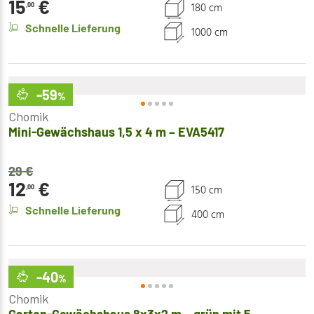
15
€
180 cm
,00
Schnelle Lieferung
1000 cm
-59
%
Chomik
Mini-Gewächshaus 1,5 x 4 m – EVA5417
29
€
12
€
150 cm
,00
Schnelle Lieferung
400 cm
-40
%
Chomik