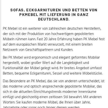
SOFAS, ECKGARNITUREN UND BETTEN VON
PKMEBEL MIT LIEFERUNG IN GANZ
DEUTSCHLAND.
PK Mebel ist ein weiterer von zahlreichen deutschen Herstellern,
der sich mit der Produktion von hochwertigem gepolsterten
Möbeln rühmen kann. Fast 20 Jahre Erfahrung haben PK Mebel fest
auf dem europäischen Markt verwurzelt, mit einem breiten
Netzwerk von Geschäftspartnern und Kunden.
Bei PK Mebel wird ergonomisch und elegant geformtes Mobiliar
hergestellt, wobei großer Wert auf die Langlebigkeit und
Funktionalität der Möbel gelegt wird. Ihr breites Angebot umfasst
Betten, bequeme Eckgarnituren, Sessel und weitere Möbelstücke.
Das Besondere an PK Mebel, das sie von anderen unterscheidet, ist
das moderne und optisch ansprechende gepolsterte Mobiliar, das
sich in die aktuellen Einrichtungstrends moderner Innenräume
einfügt und gleichzeitig einen zeitlosen Stil bewahrt. Mit anderen
Worten: Sie kaufen moderne Möbel, die Ihnen über Jahre,
Jahrzehnte oder sogar noch länger dienen werden.