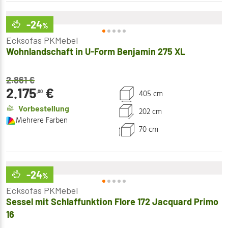
-24
%
Ecksofas PKMebel
Wohnlandschaft in U-Form Benjamin 275 XL
2.861
€
2.175
€
405 cm
,00
Vorbestellung
202 cm
Mehrere Farben
70 cm
-24
%
Ecksofas PKMebel
Sessel mit Schlaffunktion Flore 172 Jacquard Primo
16