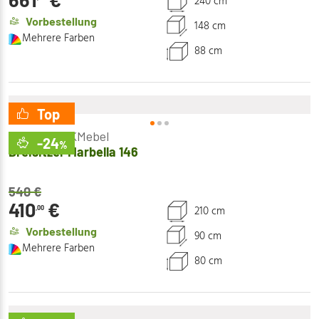
240 cm
Vorbestellung
148 cm
Mehrere Farben
88 cm
Top
Ecksofas PKMebel
-24
%
Dreisitzer Marbella 146
540
€
410
€
210 cm
,00
Vorbestellung
90 cm
Mehrere Farben
80 cm