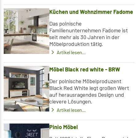
Küchen und Wohnzimmer Fadome
Das polnische
Familienunternehmen Fadome ist
seit mehr als 30 Jahren in der
Möbelproduktion tätig.
Artikel lesen...
Möbel Black red white - BRW
Der polnische Möbelproduzent
Black Red White legt großen Wert
auf herausragendes Design und
clevere Lösungen.
Artikel lesen...
Pinio Möbel