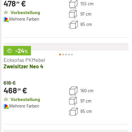
478
€
155 cm
,00
Vorbestellung
97 cm
Mehrere Farben
85 cm
-24
%
Ecksofas PKMebel
Zweisitzer Neo 4
616
€
468
€
160 cm
,00
Vorbestellung
97 cm
Mehrere Farben
85 cm