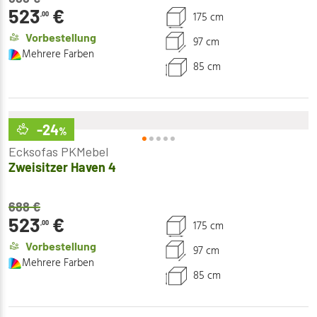
523
€
175 cm
,00
Vorbestellung
97 cm
Mehrere Farben
85 cm
-24
%
Ecksofas PKMebel
Zweisitzer Haven 4
688
€
523
€
175 cm
,00
Vorbestellung
97 cm
Mehrere Farben
85 cm