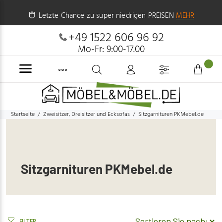
Letzte Chance zu super niedrigen PREISEN
MEHR
+49 1522 606 96 92
Mo-Fr: 9:00-17.00
Startseite
Zweisitzer, Dreisitzer und Ecksofas
Sitzgarnituren PKMebel.de
Sitzgarnituren PKMebel.de
FILTER