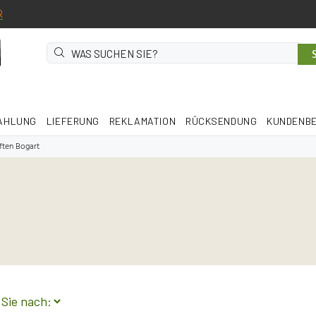
R
AHLUNG
LIEFERUNG
REKLAMATION
RÜCKSENDUNG
KUNDENB
ten Bogart