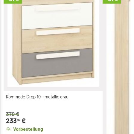
Kommode Drop 10 - metallic grau
370
€
233
€
,00
Vorbestellung