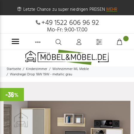
Letzte Chance zu super niedrigen PREISEN
MEHR
+49 1522 606 96 92
Mo-Fr: 9:00-17.00
Startseite
Kinderzimmer
Wohnzimmer ML Meble
Wandregal Drop 18W 19W - metallic grau
-36
%