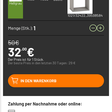
Hellgrau
1021/32422_39598584
Menge (Stk.):
50
€
32
€
,00
Der Preis ist für 1 Stück.
Der beste Preis in den letzten 30 Tagen:
29
€
IN DEN WARENKORB
Zahlung per Nachnahme oder online: