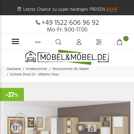
Letzte Chance zu super niedrigen PREISEN
MEHR
+49 1522 606 96 92
Mo-Fr: 9:00-17.00
Startseite
Kinderzimmer
Wohnzimmer ML Meble
Schrank Drop 02 - Metallic Grau
-37
%