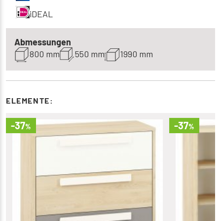
iDEAL
Abmessungen
800 mm
550 mm
1990 mm
ELEMENTE:
-37
-37
%
%