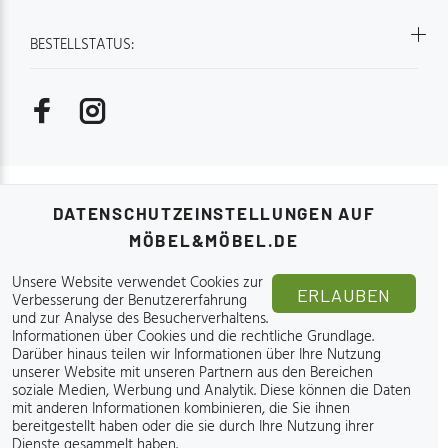
BESTELLSTATUS:
Online-Möbelgeschäft - Möbel&Möbel.de 2015-2026.
DATENSCHUTZEINSTELLUNGEN AUF
MÖBEL&MÖBEL.DE
Unsere Website verwendet Cookies zur
ERLAUBEN
Verbesserung der Benutzererfahrung
und zur Analyse des Besucherverhaltens.
OBEN
Informationen über Cookies und die rechtliche Grundlage
.
Darüber hinaus teilen wir Informationen über Ihre Nutzung
unserer Website mit unseren Partnern aus den Bereichen
soziale Medien, Werbung und Analytik. Diese können die Daten
mit anderen Informationen kombinieren, die Sie ihnen
bereitgestellt haben oder die sie durch Ihre Nutzung ihrer
Dienste gesammelt haben.