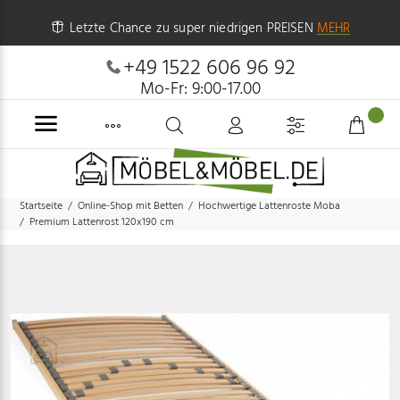
Letzte Chance zu super niedrigen PREISEN
MEHR
+49 1522 606 96 92
Mo-Fr: 9:00-17.00
Startseite
Online-Shop mit Betten
Hochwertige Lattenroste Moba
Premium Lattenrost 120x190 cm