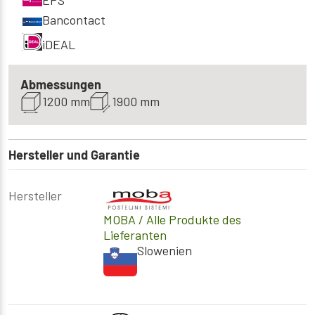
EPS
Bancontact
iDEAL
Abmessungen
1200 mm
1900 mm
Hersteller und Garantie
Hersteller
MOBA
/ Alle Produkte des
Lieferanten
Slowenien