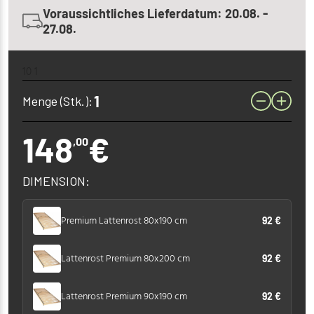
Voraussichtliches Lieferdatum: 20.08. -
27.08.
10 1
Menge (Stk.):
148
€
,00
DIMENSION:
Premium Lattenrost 80x190 cm
92 €
Lattenrost Premium 80x200 cm
92 €
Lattenrost Premium 90x190 cm
92 €