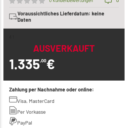
0
0 Kundenbewertungen
Voraussichtliches Lieferdatum: keine
Daten
4 1
AUSVERKAUFT
1.335
€
,00
Zahlung per Nachnahme oder online:
Visa, MasterCard
Per Vorkasse
PayPal