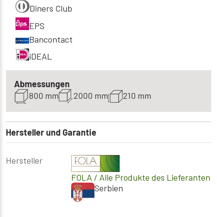
Diners Club
EPS
Bancontact
iDEAL
Abmessungen
800 mm
2000 mm
210 mm
Hersteller und Garantie
Hersteller
FOLA
/ Alle Produkte des Lieferanten
Serbien