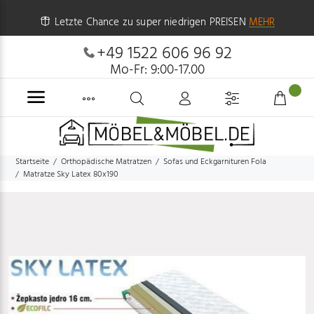
Letzte Chance zu super niedrigen PREISEN
MEHR
+49 1522 606 96 92
Mo-Fr: 9:00-17.00
Startseite
Orthopädische Matratzen
Sofas und Eckgarnituren Fola
Matratze Sky Latex 80x190