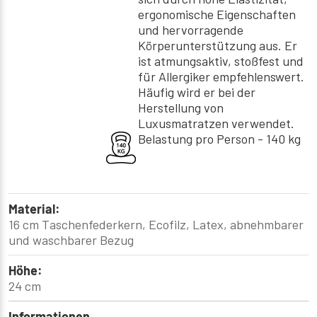
ergonomische Eigenschaften
und hervorragende
Körperunterstützung aus. Er
ist atmungsaktiv, stoßfest und
für Allergiker empfehlenswert.
Häufig wird er bei der
Herstellung von
Luxusmatratzen verwendet.
Belastung pro Person - 140 kg
Material:
16 cm Taschenfederkern, Ecofilz, Latex, abnehmbarer
und waschbarer Bezug
Höhe:
24 cm
Informationen