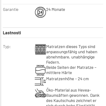
Garantie
24 Monate
Lastnosti
Typ:
Matratzen dieses Typs sind
anpassungsfähig und haben
abnehmbare, unabhängige
Federn.
Beide Seiten der Matratze –
mittlere Härte
Matratzenhöhe - 24 cm
Öko-Material aus Hevea-
Baumsäften gewonnen. Dank
des Kautschuks zeichnet er
sich durch hohe Elastizität,