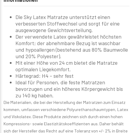
Die Sky Latex Matratze unterstützt einen
verbesserten Stoffwechsel und sorgt für eine
ausgewogene Gewichtsverteilung.
Der verwendete Latex gewährleistet höchsten
Komfort; der abnehmbare Bezug ist waschbar
und hypoallergen (bestehend aus 80% Baumwolle
und 20% Polyester).
Mit einer Höhe von 24 cm bietet die Matratze
optimalen Liegekomfort.
Härtegrad: H4 – sehr fest
Ideal für Personen, die feste Matratzen
bevorzugen und ein höheres Körpergewicht bis
zu 140 kg haben.
Die Materialien, die bei der Herstellung der Matratzen zum Einsatz
kommen, umfassen verschiedene Polyurethanschaumtypen, Latex
und Viskolatex. Diese Produkte zeichnen sich durch einen hohen
Kompressions- sowie Elastizitätskoeffizienten aus. Daher behält
sich der Hersteller das Recht auf eine Toleranz von +/- 2% in Breite