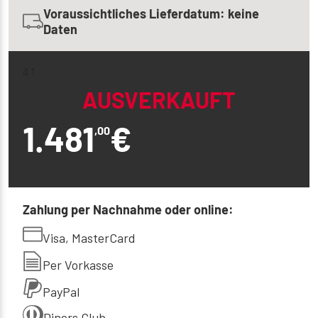
Voraussichtliches Lieferdatum: keine
Daten
4 1
AUSVERKAUFT
1.481
€
,00
Zahlung per Nachnahme oder online:
Visa, MasterCard
Per Vorkasse
PayPal
Diners Club