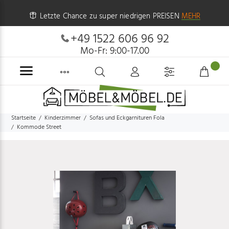
Letzte Chance zu super niedrigen PREISEN
MEHR
+49 1522 606 96 92
Mo-Fr: 9:00-17.00
Startseite
Kinderzimmer
Sofas und Eckgarnituren Fola
Kommode Street