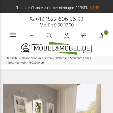
Letzte Chance zu super niedrigen PREISEN
MEHR
+49 1522 606 96 92
Mo-Fr: 9:00-17.00
Startseite
Online-Shop mit Betten
Betten mit Stauraum Kerles
Bett Neo weiß - 160x200 cm