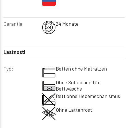
Garantie
24 Monate
Lastnosti
Typ:
Betten ohne Matratzen
Ohne Schublade für
Bettwäsche
Bett ohne Hebemechanismus
Ohne Lattenrost