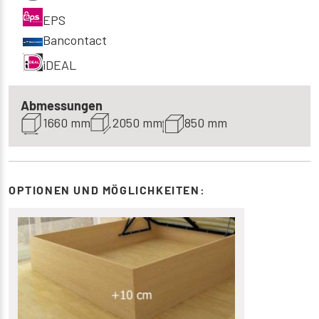
EPS
Bancontact
iDEAL
Abmessungen
1660 mm
2050 mm
850 mm
OPTIONEN UND MÖGLICHKEITEN: