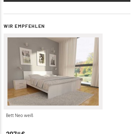
WIR EMPFEHLEN
Bett Neo weiß
207
€
,00