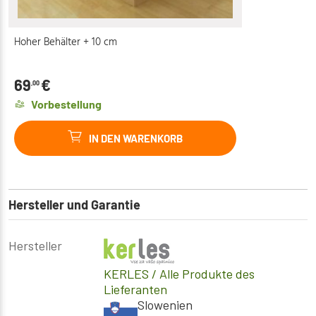
Hoher Behälter + 10 cm
69
€
,00
Vorbestellung
IN DEN WARENKORB
Hersteller und Garantie
Hersteller
KERLES
/ Alle Produkte des
Lieferanten
Slowenien