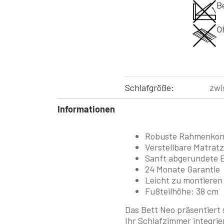
B
O
Schlafgröße:
zwi
Informationen
Robuste Rahmenkon
Verstellbare Matrat
Sanft abgerundete 
24 Monate Garantie
Leicht zu montieren
Fußteilhöhe: 38 cm
Das Bett Neo präsentiert s
Ihr Schlafzimmer integri