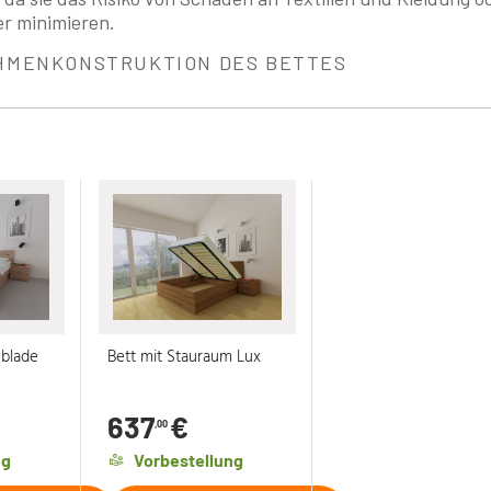
r minimieren.
HMENKONSTRUKTION DES BETTES
ublade
Bett mit Stauraum Lux
637
€
,00
ng
Vorbestellung