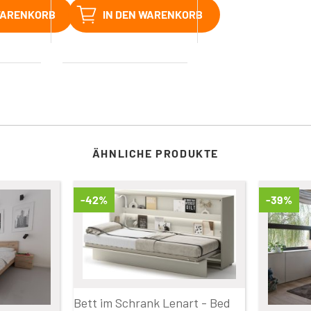
WARENKORB
IN DEN WARENKORB
ÄHNLICHE PRODUKTE
-42%
-39%
Bett im Schrank Lenart - Bed