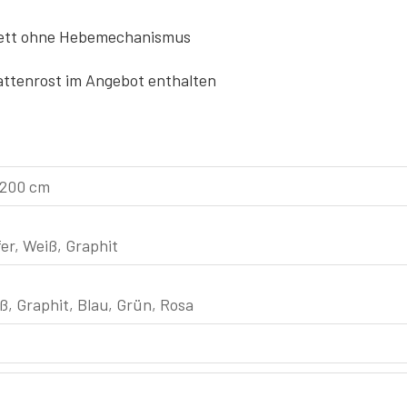
ett ohne Hebemechanismus
attenrost im Angebot enthalten
200 cm
er, Weiß, Graphit
, Graphit, Blau, Grün, Rosa