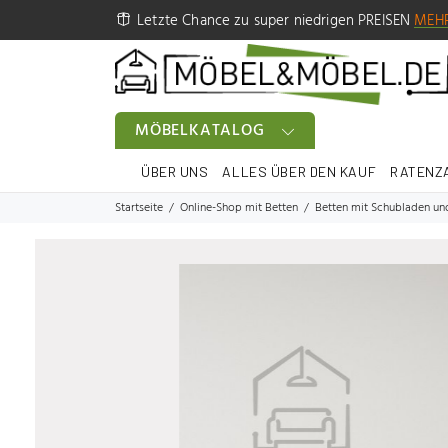
Letzte Chance zu super niedrigen PREISEN
MEH
MÖBELKATALOG
ÜBER UNS
ALLES ÜBER DEN KAUF
RATENZ
Startseite
Online-Shop mit Betten
Betten mit Schubladen un