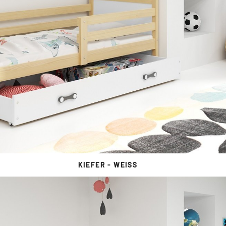
KIEFER - WEISS