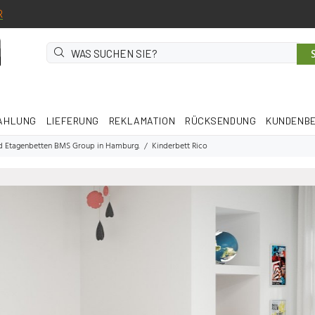
R
AHLUNG
LIEFERUNG
REKLAMATION
RÜCKSENDUNG
KUNDENB
d Etagenbetten BMS Group in Hamburg.
Kinderbett Rico