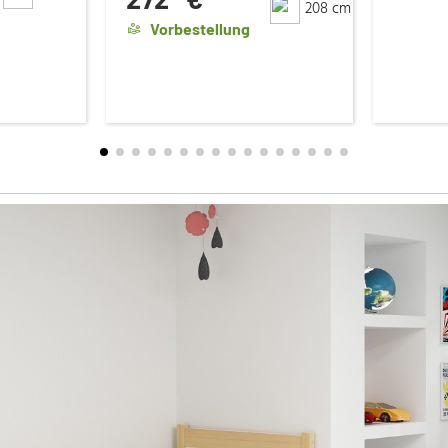
208 cm
Vorbestellung