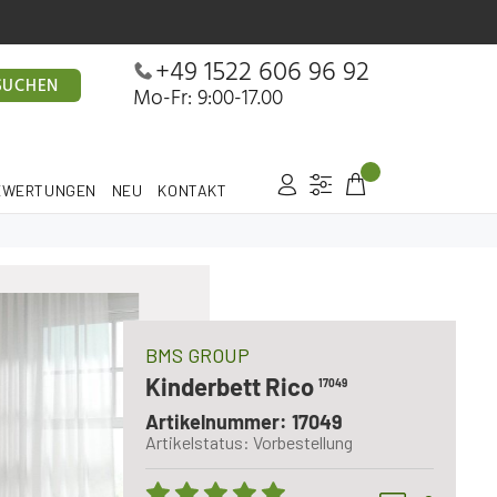
+49 1522 606 96 92
SUCHEN
Mo-Fr: 9:00-17.00
EWERTUNGEN
NEU
KONTAKT
BMS GROUP
Kinderbett Rico
17049
Artikelnummer: 17049
Artikelstatus: Vorbestellung