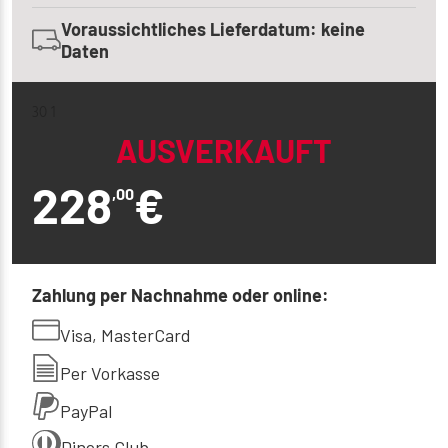
Voraussichtliches Lieferdatum: keine
Daten
30 1
AUSVERKAUFT
228
€
,00
Zahlung per Nachnahme oder online:
Visa, MasterCard
Per Vorkasse
PayPal
Diners Club