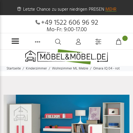
Letzte Chance zu super niedrigen PREISEN
MEHR
+49 1522 606 96 92
Mo-Fr: 9:00-17.00
Startseite
Kinderzimmer
Wohnzimmer ML Meble
Omara IQ 04 - rot