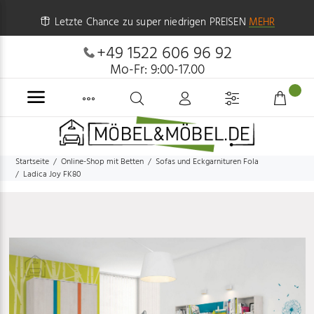
Letzte Chance zu super niedrigen PREISEN
MEHR
+49 1522 606 96 92
Mo-Fr: 9:00-17.00
Startseite
Online-Shop mit Betten
Sofas und Eckgarnituren Fola
Ladica Joy FK80