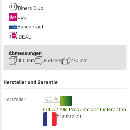
Diners Club
EPS
Bancontact
iDEAL
Abmessungen
850 mm
850 mm
270 mm
Hersteller und Garantie
Hersteller
FOLA
/ Alle Produkte des Lieferanten
Frankreich