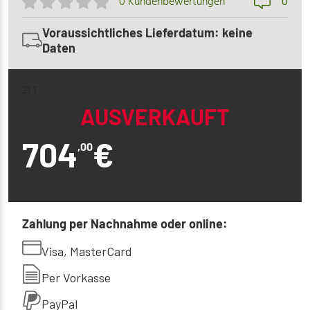
0
0 Kundenbewertungen
Voraussichtliches Lieferdatum: keine
Daten
21 1
AUSVERKAUFT
704
€
,00
Zahlung per Nachnahme oder online:
Visa, MasterCard
Per Vorkasse
PayPal