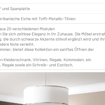
 und Spanplatte
ikanische Eiche mit Toffi-Metallic-Tönen
t aus 20 verschiedenen Modulen
n Sie sich zeitlose Eleganz in Ihr Zuhause. Die Möbel erstra
g, die durch schwarze Akzente stilvoll ergänzt wird und Ih
ere Note verleiht.
mmer, bietet diese Kollektion ein sanftes Öffnen der
n Kleiderschrank, Vitrinen, Regale, Kommoden, ein
 Regale sowie ein Schreib- und Esstisch.