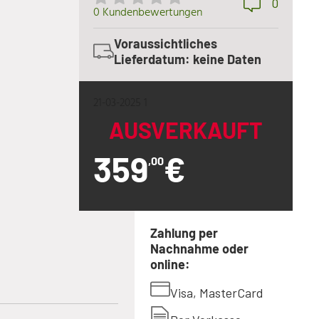
0
0 Kundenbewertungen
Voraussichtliches
Lieferdatum: keine Daten
21-03-2025 1
AUSVERKAUFT
359
€
,00
Zahlung per
Nachnahme oder
online:
Visa, MasterCard