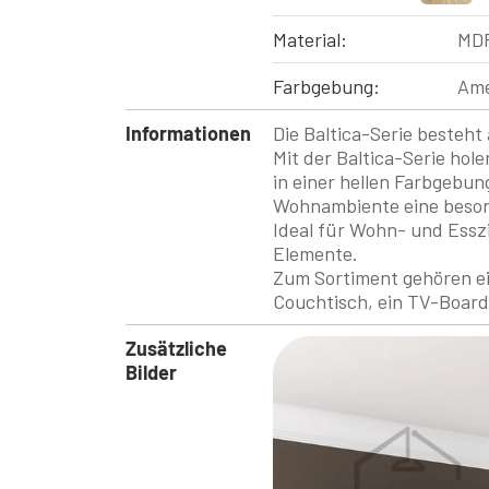
Material:
MDF
Farbgebung:
Amer
Informationen
Die Baltica-Serie besteh
Mit der Baltica-Serie hole
in einer hellen Farbgebun
Wohnambiente eine besond
Ideal für Wohn- und Esszi
Elemente.
Zum Sortiment gehören ei
Couchtisch, ein TV-Board,
Zusätzliche
Bilder