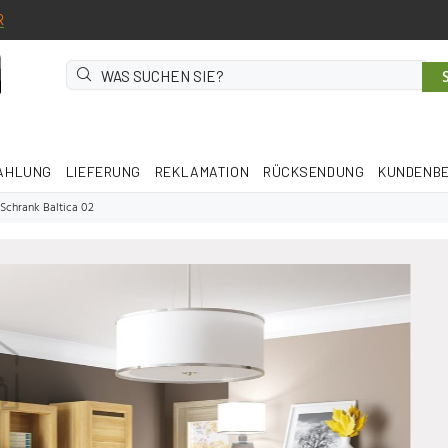
R
AHLUNG
LIEFERUNG
REKLAMATION
RÜCKSENDUNG
KUNDENB
Schrank Baltica 02