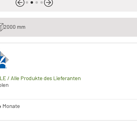
2000 mm
LE
/ Alle Produkte des Lieferanten
olen
4 Monate