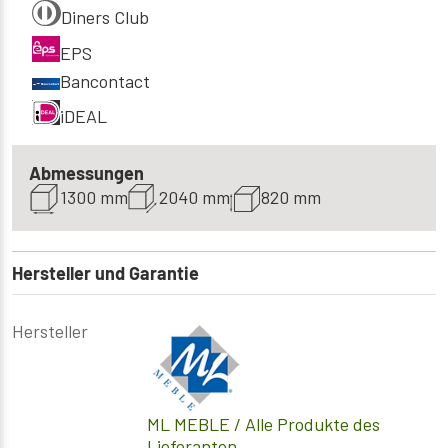
Diners Club
EPS
Bancontact
iDEAL
Abmessungen
1300 mm
2040 mm
820 mm
Hersteller und Garantie
Hersteller
ML MEBLE
/ Alle Produkte des
Lieferanten