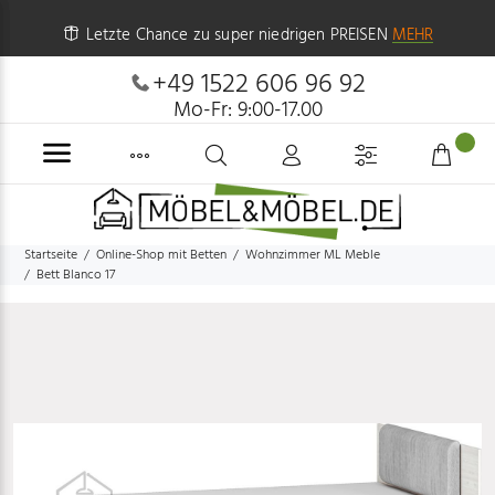
Letzte Chance zu super niedrigen PREISEN
MEHR
+49 1522 606 96 92
Mo-Fr: 9:00-17.00
Startseite
Online-Shop mit Betten
Wohnzimmer ML Meble
Bett Blanco 17