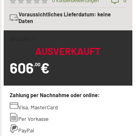
0
0 Kundenbewertungen
Voraussichtliches Lieferdatum: keine
Daten
28-02-2025 1
AUSVERKAUFT
606
€
,00
Zahlung per Nachnahme oder online:
Visa, MasterCard
Per Vorkasse
PayPal