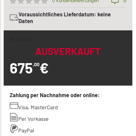
0
0 Kundenbewertungen
Voraussichtliches Lieferdatum: keine
Daten
28-02-2025 1
AUSVERKAUFT
675
€
,00
Zahlung per Nachnahme oder online:
Visa, MasterCard
Per Vorkasse
PayPal