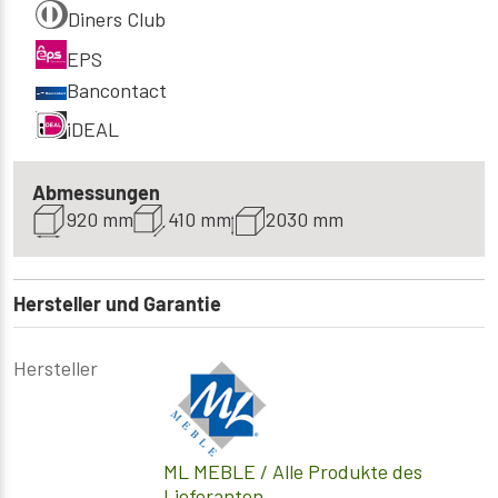
Diners Club
EPS
Bancontact
iDEAL
Abmessungen
920 mm
410 mm
2030 mm
Hersteller und Garantie
Hersteller
ML MEBLE
/ Alle Produkte des
Lieferanten