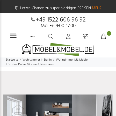
Letzte Chance zu super niedrigen PREISEN
MEHR
+49 1522 606 96 92
Mo-Fr: 9:00-17.00
Startseite
Wohnzimmer in Berlin
Wohnzimmer ML Meble
Vitrine Dallas 08 - weiß, Nussbaum