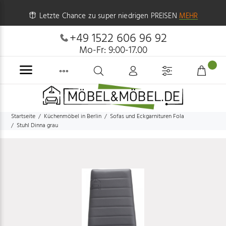
Letzte Chance zu super niedrigen PREISEN
MEHR
+49 1522 606 96 92
Mo-Fr: 9:00-17.00
Startseite
Küchenmöbel in Berlin
Sofas und Eckgarnituren Fola
Stuhl Dinna grau