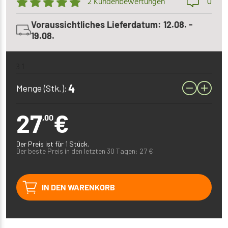
0
2 Kundenbewertungen
Voraussichtliches Lieferdatum: 12.08. -
19.08.
3 1
Menge (Stk.):
27
€
,00
Der Preis ist für 1 Stück.
Der beste Preis in den letzten 30 Tagen:
27
€
IN DEN WARENKORB