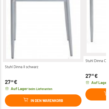
Stuhl Dinna Ca
Stuhl Dinna II schwarz
27
€
,00
27
€
,00
Auf Lager
Auf Lager
beim Lieferanten
IN DEN WARENKORB