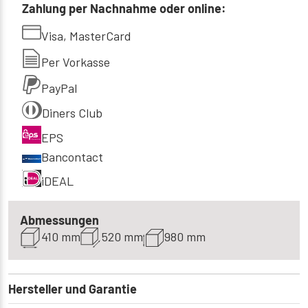
Zahlung per Nachnahme oder online:
Visa, MasterCard
Per Vorkasse
PayPal
Diners Club
EPS
Bancontact
iDEAL
Abmessungen
410 mm
520 mm
980 mm
Hersteller und Garantie