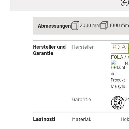
2000 mm
1000 mm
Abmessungen
Hersteller und
Hersteller
Garantie
FOLA
/ 
M
Garantie
2
Lastnosti
Material:
Hol