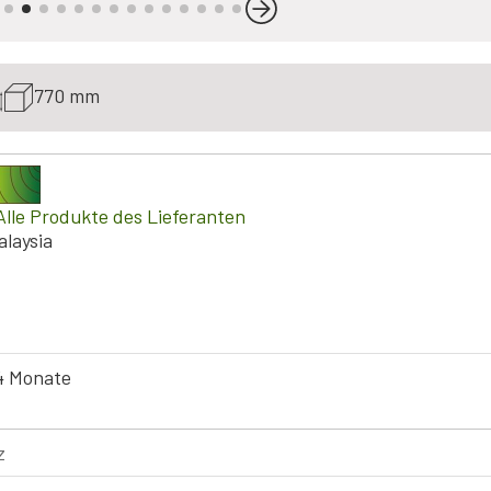
770 mm
Alle Produkte des Lieferanten
alaysia
4 Monate
z