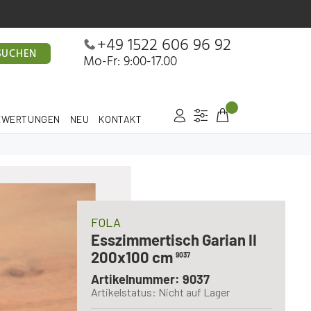
+49 1522 606 96 92
SUCHEN
Mo-Fr: 9:00-17.00
EWERTUNGEN
NEU
KONTAKT
FOLA
Esszimmertisch Garian II
200x100 cm
9037
Artikelnummer: 9037
Artikelstatus: Nicht auf Lager