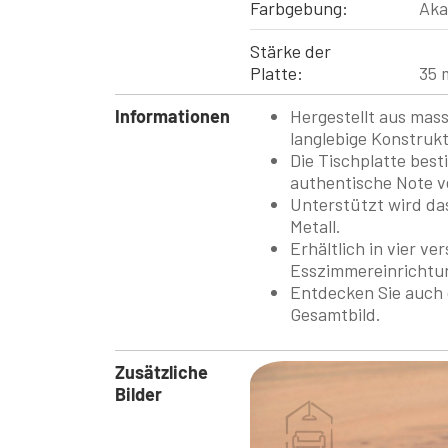
Farbgebung:
Aka
Stärke der
Platte:
35 
Informationen
Hergestellt aus mass
langlebige Konstrukt
Die Tischplatte best
authentische Note ve
Unterstützt wird da
Metall.
Erhältlich in vier v
Esszimmereinrichtu
Entdecken Sie auch 
Gesamtbild.
Zusätzliche
Bilder