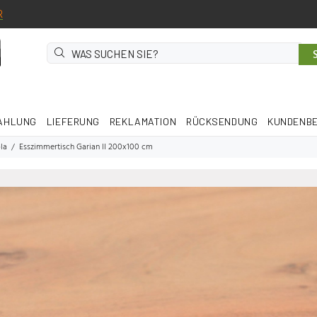
R
AHLUNG
LIEFERUNG
REKLAMATION
RÜCKSENDUNG
KUNDENB
la
Esszimmertisch Garian II 200x100 cm