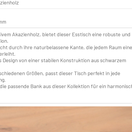
zienholz
mm
ivem Akazienholz, bietet dieser Esstisch eine robuste und
ion.
icht durch ihre naturbelassene Kante, die jedem Raum ein
rleiht.
s Design von einer stabilen Konstruktion aus schwarzem
erschiedenen Größen, passt dieser Tisch perfekt in jede
ng.
die passende Bank aus dieser Kollektion für ein harmonisc