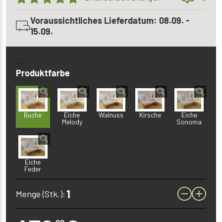
Voraussichtliches Lieferdatum: 08.09. -
15.09.
22 1
Produktfarbe
Buche
Eiche
Walnuss
Kirsche
Eiche
Melody
Sonoma
Eiche
Feder
Menge (Stk.):