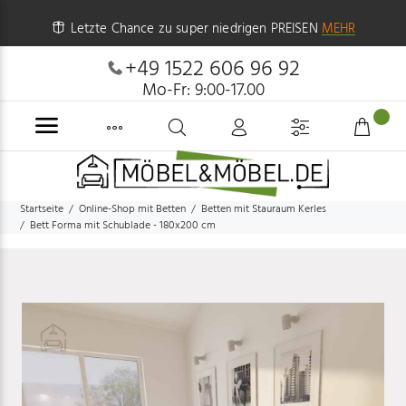
Letzte Chance zu super niedrigen PREISEN
MEHR
+49 1522 606 96 92
Mo-Fr: 9:00-17.00
Startseite
Online-Shop mit Betten
Betten mit Stauraum Kerles
Bett Forma mit Schublade - 180x200 cm