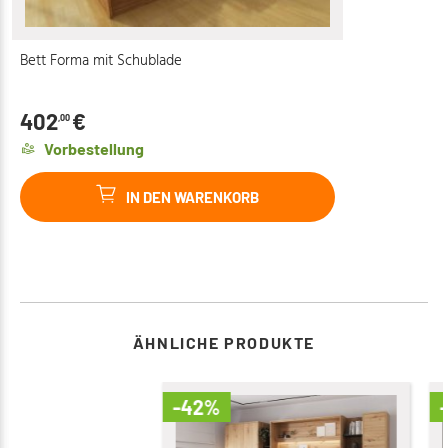
Bett Forma mit Schublade
402
€
,00
Vorbestellung
IN DEN WARENKORB
ÄHNLICHE PRODUKTE
-42%