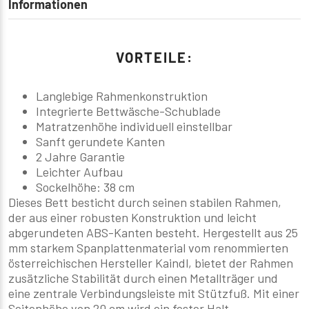
Informationen
VORTEILE:
Langlebige Rahmenkonstruktion
Integrierte Bettwäsche-Schublade
Matratzenhöhe individuell einstellbar
Sanft gerundete Kanten
2 Jahre Garantie
Leichter Aufbau
Sockelhöhe: 38 cm
Dieses Bett besticht durch seinen stabilen Rahmen,
der aus einer robusten Konstruktion und leicht
abgerundeten ABS-Kanten besteht. Hergestellt aus 25
mm starkem Spanplattenmaterial vom renommierten
österreichischen Hersteller Kaindl, bietet der Rahmen
zusätzliche Stabilität durch einen Metallträger und
eine zentrale Verbindungsleiste mit Stützfuß. Mit einer
Seitenhöhe von 20 cm wird ein fester Halt