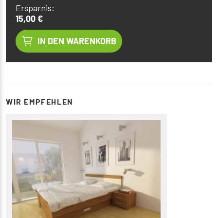
Ersparnis:
15,00 €
IN DEN WARENKORB
WIR EMPFEHLEN