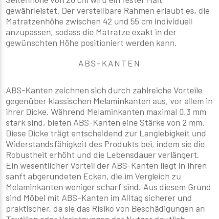
gewährleistet. Der verstellbare Rahmen erlaubt es, die
Matratzenhöhe zwischen 42 und 55 cm individuell
anzupassen, sodass die Matratze exakt in der
gewünschten Höhe positioniert werden kann.
ABS-KANTEN
ABS-Kanten zeichnen sich durch zahlreiche Vorteile
gegenüber klassischen Melaminkanten aus, vor allem in
ihrer Dicke. Während Melaminkanten maximal 0,3 mm
stark sind, bieten ABS-Kanten eine Stärke von 2 mm.
Diese Dicke trägt entscheidend zur Langlebigkeit und
Widerstandsfähigkeit des Produkts bei, indem sie die
Robustheit erhöht und die Lebensdauer verlängert.
Ein wesentlicher Vorteil der ABS-Kanten liegt in ihren
sanft abgerundeten Ecken, die im Vergleich zu
Melaminkanten weniger scharf sind. Aus diesem Grund
sind Möbel mit ABS-Kanten im Alltag sicherer und
praktischer, da sie das Risiko von Beschädigungen an
Textilien oder Verletzungen der Nutzer deutlich