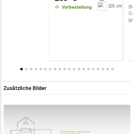
205 cm
Be
Vorbestellung
Co
gr
Zusätzliche Bilder