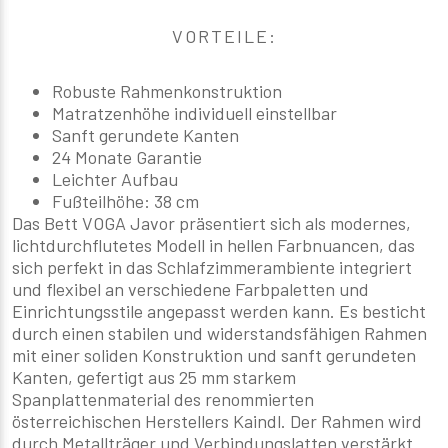
VORTEILE:
Robuste Rahmenkonstruktion
Matratzenhöhe individuell einstellbar
Sanft gerundete Kanten
24 Monate Garantie
Leichter Aufbau
Fußteilhöhe: 38 cm
Das Bett VOGA Javor präsentiert sich als modernes,
lichtdurchflutetes Modell in hellen Farbnuancen, das
sich perfekt in das Schlafzimmerambiente integriert
und flexibel an verschiedene Farbpaletten und
Einrichtungsstile angepasst werden kann. Es besticht
durch einen stabilen und widerstandsfähigen Rahmen
mit einer soliden Konstruktion und sanft gerundeten
Kanten, gefertigt aus 25 mm starkem
Spanplattenmaterial des renommierten
österreichischen Herstellers Kaindl. Der Rahmen wird
durch Metallträger und Verbindungslatten verstärkt.