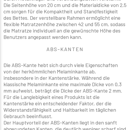
Die Seitenhöhe von 20 cm und die Materialdicke von 2,5
cm sorgen für die Kompaktheit und Standfestigkeit
des Bettes. Der verstellbare Rahmen ermöglicht eine
flexible Matratzenhöhe zwischen 42 und 55 cm, sodass
die Matratze individuell an die gewünschte Höhe des
Benutzers angepasst werden kann.
ABS-KANTEN
Die ABS-Kante hebt sich durch viele Eigenschaften
von der herkömmlichen Melaminkante ab,
insbesondere in der Kantenstärke. Während die
klassische Melaminkante eine maximale Dicke von 0,3
mm aufweist, beträgt die Dicke der ABS-Kante 2 mm.
Für die Langlebigkeit eines Produkts ist die
Kantenstärke ein entscheidender Faktor, der die
Widerstandsfähigkeit und Haltbarkeit im täglichen
Gebrauch beeinflusst.
Der Hauptvorteil der ABS-Kanten liegt in den sanft
abgerundeten Kanten, die deutlich weniger scharf sind