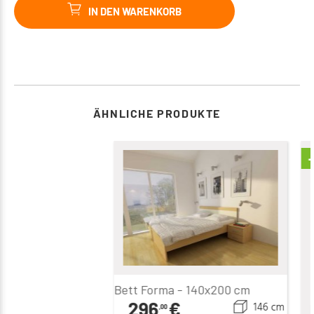
IN DEN WARENKORB
ÄHNLICHE PRODUKTE
Bett Forma - 140x200 cm
296
€
146 cm
,00