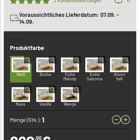
0
2 Kundenbewertungen
Voraussichtliches Lieferdatum: 07.09. -
14.09.
22 1
Produktfarbe
Weiß
Buche
Eiche
Eiche
Ahorn
Melody
Sanoma
hell
Nuss
Vanille
Wenge
Menge (Stk.):
,00