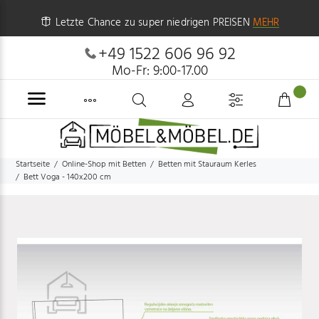
Letzte Chance zu super niedrigen PREISEN
MEHR
+49 1522 606 96 92
Mo-Fr: 9:00-17.00
Startseite
Online-Shop mit Betten
Betten mit Stauraum Kerles
Bett Voga - 140x200 cm