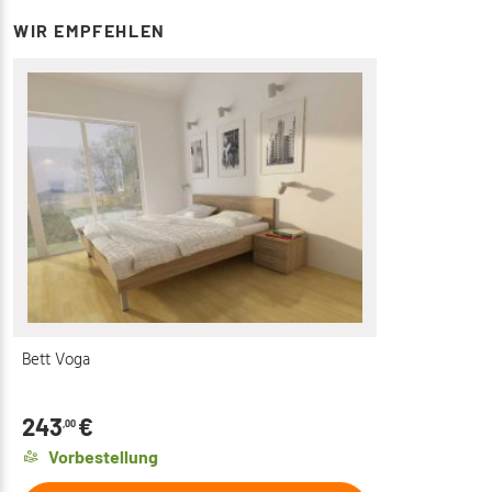
WIR EMPFEHLEN
Bett Voga
243
€
,00
Vorbestellung