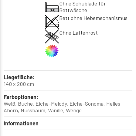
Ohne Schublade für
Bettwäsche
Bett ohne Hebemechanismus
Ohne Lattenrost
Liegefläche:
140 x 200 cm
Farboptionen:
Weiß, Buche, Eiche-Melody, Eiche-Sonoma, Helles
Ahorn, Nussbaum, Vanille, Wenge
Informationen