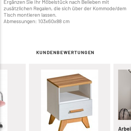
Ergänzen Sie Ihr Möbelstück nach Belieben mit
zusätzlichen Regalen, die sich über der Kommode/dem
Tisch montieren lassen.
Abmessungen:
103x60x88 cm
KUNDENBEWERTUNGEN
Arbeit