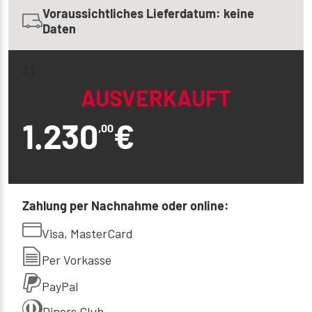
Voraussichtliches Lieferdatum: keine
Daten
4 1
AUSVERKAUFT
1.230
€
,00
Zahlung per Nachnahme oder online:
Visa, MasterCard
Per Vorkasse
PayPal
Diners Club