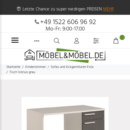
Letzte Chance zu super niedrigen PREISEN
MEHR
+49 1522 606 96 92
Mo-Fr: 9:00-17.00
Startseite
Kinderzimmer
Sofas und Eckgarnituren Fola
Tisch Versus grau