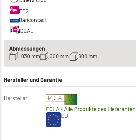
EPS
Bancontact
iDEAL
Abmessungen
1030 mm
600 mm
880 mm
Hersteller und Garantie
Hersteller
FOLA
/ Alle Produkte des Lieferanten
EU