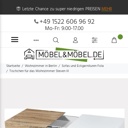
Letzte Chance zu super niedrigen PREISEN
MEHR
+49 1522 606 96 92
Mo-Fr: 9:00-17.00
Startseite
Wohnzimmer in Berlin
Sofas und Eckgarnituren Fola
Tischchen für das Wohnzimmer Steven III