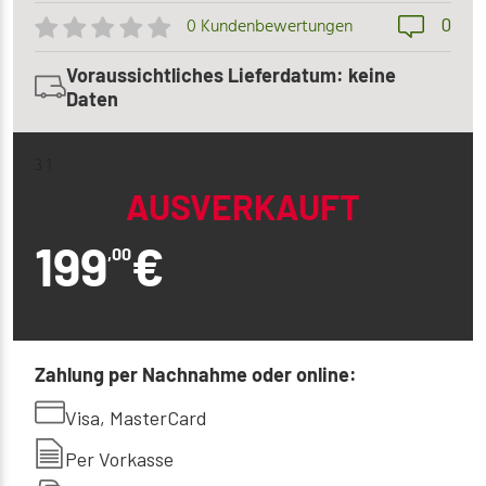
0
0 Kundenbewertungen
Voraussichtliches Lieferdatum: keine
Daten
3 1
AUSVERKAUFT
199
€
,00
Zahlung per Nachnahme oder online:
Visa, MasterCard
Per Vorkasse