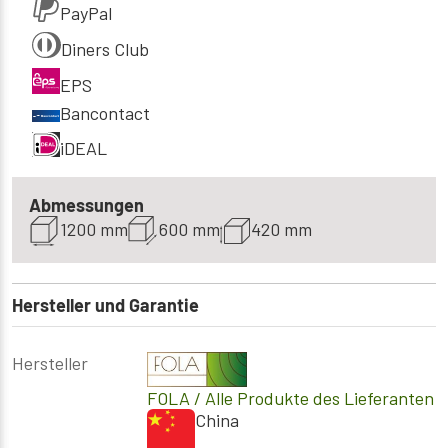
PayPal
Diners Club
EPS
Bancontact
iDEAL
Abmessungen
1200 mm
600 mm
420 mm
Hersteller und Garantie
Hersteller
FOLA
/ Alle Produkte des Lieferanten
China