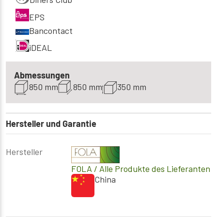
EPS
Bancontact
iDEAL
Abmessungen
850 mm
850 mm
350 mm
Hersteller und Garantie
Hersteller
FOLA
/ Alle Produkte des Lieferanten
China