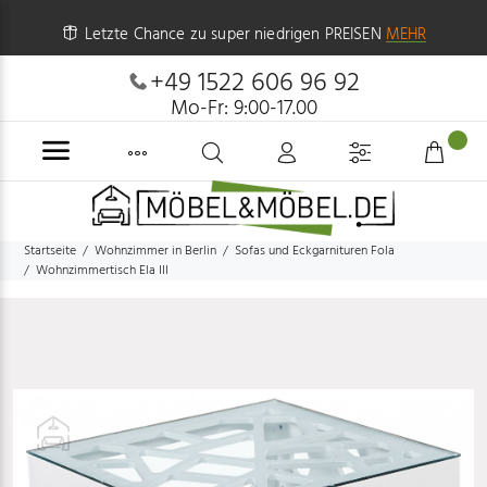
Letzte Chance zu super niedrigen PREISEN
MEHR
+49 1522 606 96 92
Mo-Fr: 9:00-17.00
Startseite
Wohnzimmer in Berlin
Sofas und Eckgarnituren Fola
Wohnzimmertisch Ela III