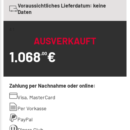
Voraussichtliches Lieferdatum: keine
Daten
4 1
AUSVERKAUFT
1.068
€
,00
Zahlung per Nachnahme oder online:
Visa, MasterCard
Per Vorkasse
PayPal
Diners Club