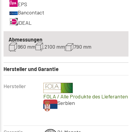
EPS
Bancontact
iDEAL
Abmessungen
960 mm
2100 mm
790 mm
Hersteller und Garantie
Hersteller
FOLA
/ Alle Produkte des Lieferanten
Serbien
Garantie
24 Monate