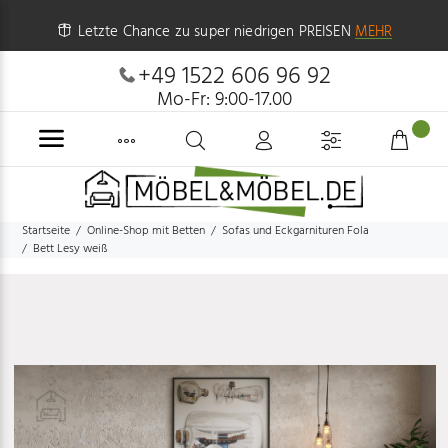
Letzte Chance zu super niedrigen PREISEN
MEHR
+49 1522 606 96 92
Mo-Fr: 9:00-17.00
Startseite
Online-Shop mit Betten
Sofas und Eckgarnituren Fola
Bett Lesy weiß