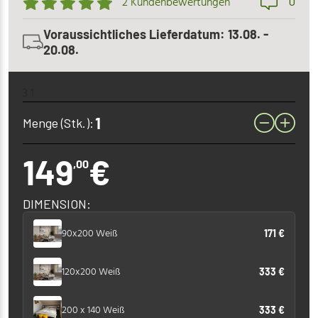
0
2 Kundenbewertungen
Voraussichtliches Lieferdatum: 13.08. -
20.08.
3 1
Menge (Stk.):
149
€
,00
DIMENSION:
90x200 Weiß
171 €
120x200 Weiß
333 €
200 x 140 Weiß
333 €