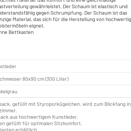
astverteilung gewährleistet. Der Schaum ist elastisch und
iderstandsfähig gegen Schrumpfung. Der Schaum ist das
inzige Material, das sich für die Herstellung von hochwerti
olstermöbeln eignet.
hne Bettkasten
stleder
chmesser 80x90 cm (300 Liter)
kelgrau
ack, gefüllt mit Styroporkügelchen, wird zum Blickfang in
zimmer.
sack aus hochwertigem Kunstleder.
n gefüllt für optimalen Sitzkomfort.
anten erhältlich.