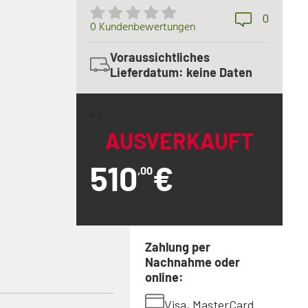
0
0 Kundenbewertungen
Voraussichtliches
Lieferdatum: keine Daten
4 1
AUSVERKAUFT
510
€
,00
Zahlung per
Nachnahme oder
online:
Visa, MasterCard