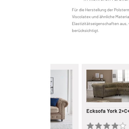
Für die Herstellung der Polst
Viscolatex und ähnliche Materi
Elastizitätseigenschaften aus, 
berücksichtigt.
Ecksofa York 2+C+