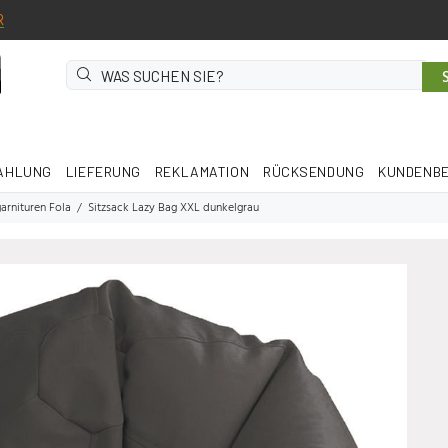
R
AHLUNG
LIEFERUNG
REKLAMATION
RÜCKSENDUNG
KUNDENB
arnituren Fola
Sitzsack Lazy Bag XXL dunkelgrau