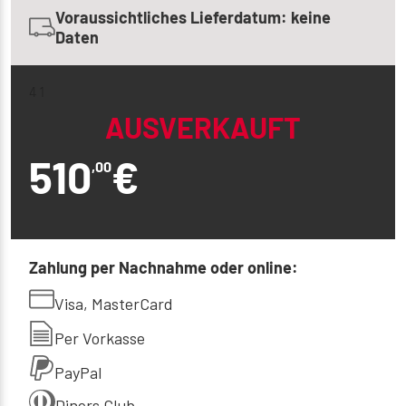
Voraussichtliches Lieferdatum: keine
Daten
4 1
AUSVERKAUFT
510
€
,00
Zahlung per Nachnahme oder online:
Visa, MasterCard
Per Vorkasse
PayPal
Diners Club