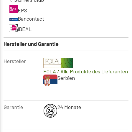
EPS
Bancontact
iDEAL
Hersteller und Garantie
Hersteller
FOLA
/ Alle Produkte des Lieferanten
Serbien
Garantie
24 Monate