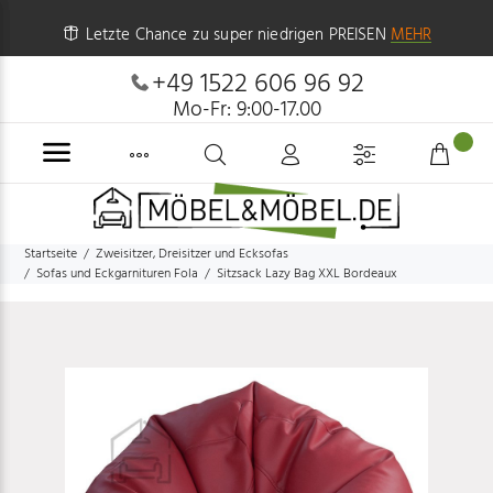
Letzte Chance zu super niedrigen PREISEN
MEHR
+49 1522 606 96 92
Mo-Fr: 9:00-17.00
Startseite
Zweisitzer, Dreisitzer und Ecksofas
Sofas und Eckgarnituren Fola
Sitzsack Lazy Bag XXL Bordeaux