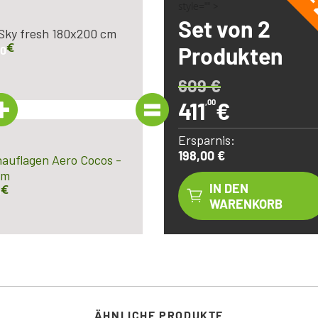
-
style="" >
Set von 2
Sky fresh 180x200 cm
€
Produkten
00
609
€
411
,00
€
Ersparnis:
198,00 €
auflagen Aero Cocos -
cm
€
IN DEN
0
WARENKORB
ÄHNLICHE PRODUKTE