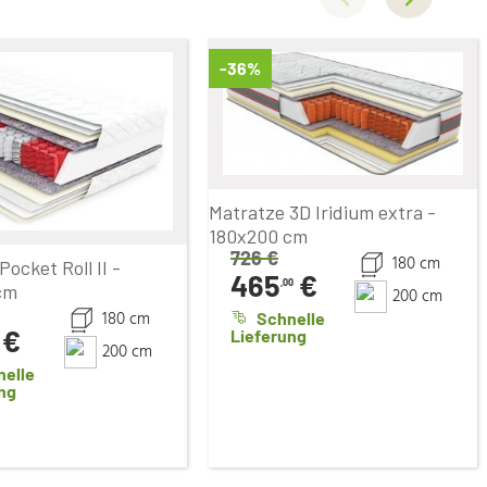
-36%
Matratze 3D Iridium extra -
180x200 cm
726
€
180 cm
ocket Roll II -
465
€
,00
cm
200 cm
180 cm
Schnelle
€
Lieferung
200 cm
nelle
ng