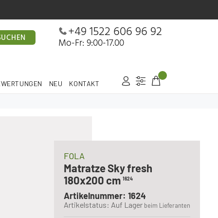
+49 1522 606 96 92
SUCHEN
Mo-Fr: 9:00-17.00
EWERTUNGEN
NEU
KONTAKT
FOLA
Matratze Sky fresh
180x200 cm
1624
Artikelnummer: 1624
Artikelstatus: Auf Lager
beim Lieferanten