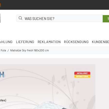
R
AHLUNG
LIEFERUNG
REKLAMATION
RÜCKSENDUNG
KUNDENB
 Fola
Matratze Sky fresh 180x200 cm