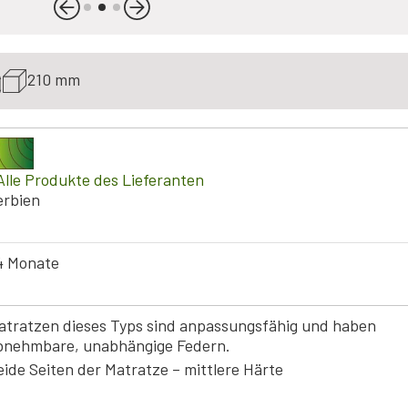
210 mm
Alle Produkte des Lieferanten
erbien
4 Monate
atratzen dieses Typs sind anpassungsfähig und haben
bnehmbare, unabhängige Federn.
eide Seiten der Matratze – mittlere Härte