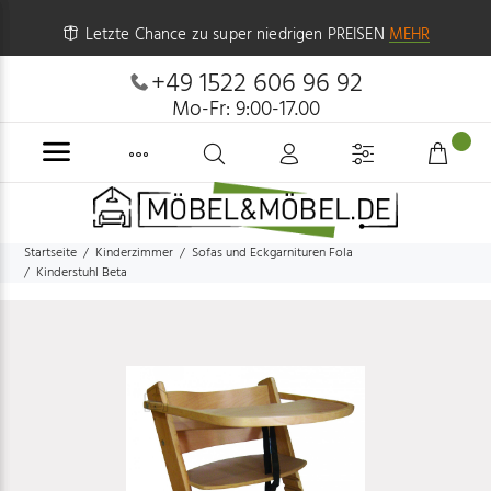
Letzte Chance zu super niedrigen PREISEN
MEHR
+49 1522 606 96 92
Mo-Fr: 9:00-17.00
Startseite
Kinderzimmer
Sofas und Eckgarnituren Fola
Kinderstuhl Beta