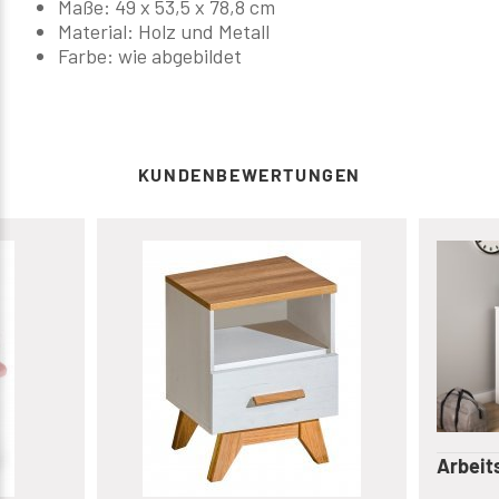
Maße: 49 x 53,5 x 78,8 cm
Material: Holz und Metall
Farbe: wie abgebildet
KUNDENBEWERTUNGEN
Arbeit