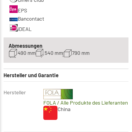
EPS
Bancontact
iDEAL
Abmessungen
490 mm
540 mm
790 mm
Hersteller und Garantie
Hersteller
FOLA
/ Alle Produkte des Lieferanten
China