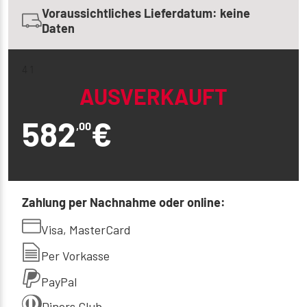
Voraussichtliches Lieferdatum: keine
Daten
4 1
AUSVERKAUFT
582
€
,00
Zahlung per Nachnahme oder online:
Visa, MasterCard
Per Vorkasse
PayPal
Diners Club