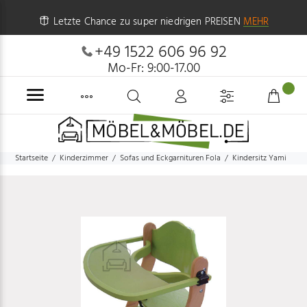
Letzte Chance zu super niedrigen PREISEN
MEHR
+49 1522 606 96 92
Mo-Fr: 9:00-17.00
Startseite
Kinderzimmer
Sofas und Eckgarnituren Fola
Kindersitz Yami