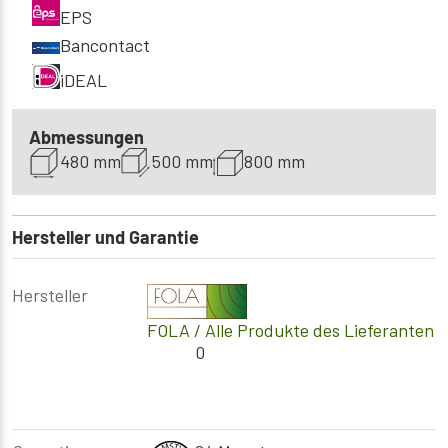
EPS
Bancontact
iDEAL
Abmessungen
480 mm
500 mm
800 mm
Hersteller und Garantie
Hersteller
FOLA
/ Alle Produkte des Lieferanten
0